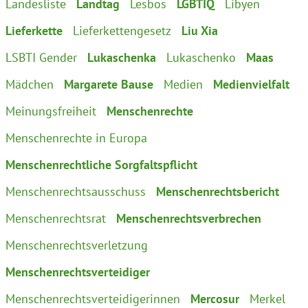
Landesliste
Landtag
Lesbos
LGBTIQ
Libyen
Lieferkette
Lieferkettengesetz
Liu Xia
LSBTI Gender
Lukaschenka
Lukaschenko
Maas
Mädchen
Margarete Bause
Medien
Medienvielfalt
Meinungsfreiheit
Menschenrechte
Menschenrechte in Europa
Menschenrechtliche Sorgfaltspflicht
Menschenrechtsausschuss
Menschenrechtsbericht
Menschenrechtsrat
Menschenrechtsverbrechen
Menschenrechtsverletzung
Menschenrechtsverteidiger
Menschenrechtsverteidigerinnen
Mercosur
Merkel