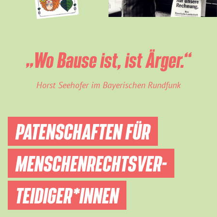
„Wo Bause ist, ist Ärger.“
Horst Seehofer im Bayerischen Rundfunk
PATENSCHAFTEN FÜR
MENSCHEN­RECHTS­VER­
TEIDIGER­*INNEN