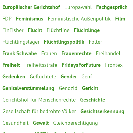
Europäischer Gerichtshof
Europawahl
Fachgespräch
FDP
Feminismus
Feministische Außenpolitik
Film
FinFisher
Flucht
Flüchtline
Flüchtlinge
Flüchtlingslager
Flüchtlingspolitik
Folter
Frank Schwabe
Frauen
Frauenrechte
Freihandel
Freiheit
Freiheitsstrafe
FridaysForFuture
Frontex
Gedenken
Geflüchtete
Gender
Genf
Genitalverstümmelung
Genozid
Gericht
Gerichtshof für Menschenrechte
Geschichte
Gesellschaft für bedrohte Völker
Gesichtserkennung
Gesundheit
Gewalt
Gleichberechtigung