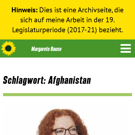
Hinweis:
Dies ist eine Archivseite, die
sich auf meine Arbeit in der 19.
Legislaturperiode (2017-21) bezieht.
Schlagwort: Afghanistan
Themen
Menschenrechte
Humanitäre Hilfe
Bundestag 2017-2021