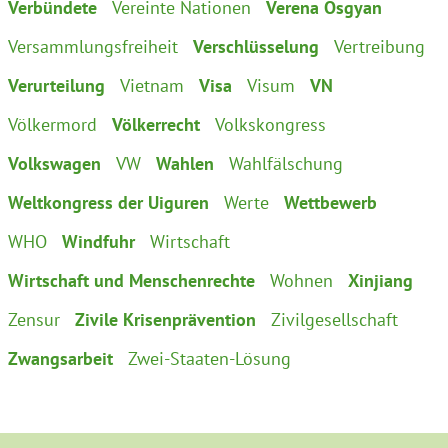
Verbündete
Vereinte Nationen
Verena Osgyan
Versammlungsfreiheit
Verschlüsselung
Vertreibung
Verurteilung
Vietnam
Visa
Visum
VN
Völkermord
Völkerrecht
Volkskongress
Volkswagen
VW
Wahlen
Wahlfälschung
Weltkongress der Uiguren
Werte
Wettbewerb
WHO
Windfuhr
Wirtschaft
Wirtschaft und Menschenrechte
Wohnen
Xinjiang
Zensur
Zivile Krisenprävention
Zivilgesellschaft
Zwangsarbeit
Zwei-Staaten-Lösung