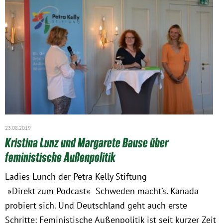
23.08.2019
Kristina Lunz und Margarete Bause über
feministische Außenpolitik
Ladies Lunch der Petra Kelly Stiftung
»Direkt zum Podcast« Schweden macht’s. Kanada
probiert sich. Und Deutschland geht auch erste
Schritte: Feministische Außenpolitik ist seit kurzer Zeit