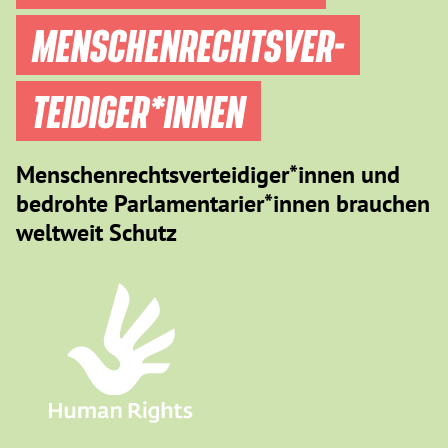
MENSCHEN­RECHTS­VER­
TEIDIGER­*INNEN
Menschenrechtsverteidiger*innen und
bedrohte Parlamentarier*innen brauchen
weltweit Schutz