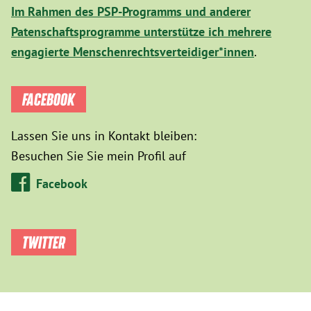
Im Rahmen des PSP-Programms und anderer
Patenschaftsprogramme unterstütze ich mehrere
engagierte Menschenrechtsverteidiger*innen
.
FACEBOOK
Lassen Sie uns in Kontakt bleiben:
Besuchen Sie Sie mein Profil auf
Facebook
TWITTER