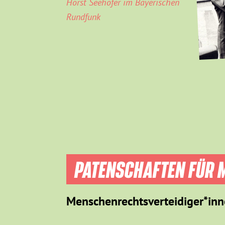
Horst Seehofer im Bayerischen
Rundfunk
PATENSCHAFTEN FÜR M
Menschenrechtsverteidiger*inn