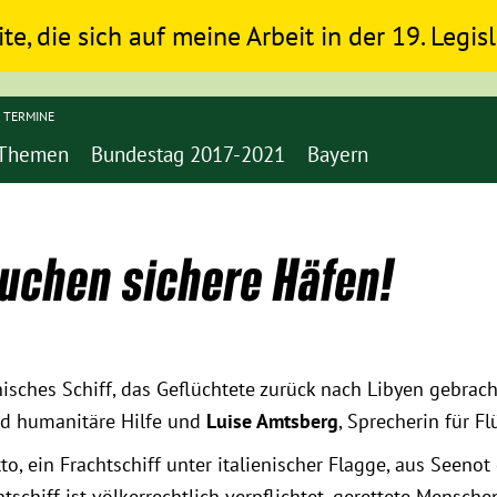
ite, die sich auf meine Arbeit in der 19. Legi
TERMINE
Themen
Bundestag 2017-2021
Bayern
auchen sichere Häfen!
isches Schiff, das Geflüchtete zurück nach Libyen gebrach
nd humanitäre Hilfe und
Luise Amtsberg
, Sprecherin für Fl
o, ein Frachtschiff unter italienischer Flagge, aus Seenot
tschiff ist völkerrechtlich verpflichtet, gerettete Mensch