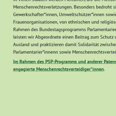
Menschenrechtsverletzungen. Besonders bedroht sin
Gewerkschafter*innen, Umweltschützer*innen sowie
Frauenorganisationen, von ethnischen und religiö
Rahmen des Bundestagsprogramms Parlamentarier*
leisten wir Abgeordnete einen Beitrag zum Schutz
Ausland und praktizieren damit Solidarität zwisc
Parlamentarier*innenn sowie Menschenrechtsvertei
Im Rahmen des PSP-Programms und anderer Patens
engagierte Menschenrechtsverteidiger*innen
.