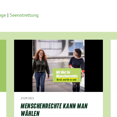
nge
Seenotrettung
23.09.2021
MENSCHENRECHTE KANN MAN
WÄHLEN