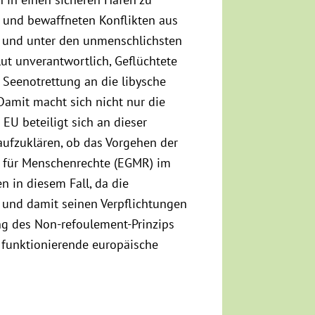
r und bewaffneten Konflikten aus
igt und unter den unmenschlichsten
ut unverantwortlich, Geflüchtete
 Seenotrettung an die libysche
Damit macht sich nicht nur die
EU beteiligt sich an dieser
aufzuklären, ob das Vorgehen der
s für Menschenrechte (EGMR) im
n in diesem Fall, da die
 und damit seinen Verpflichtungen
g des Non-refoulement-Prinzips
e funktionierende europäische