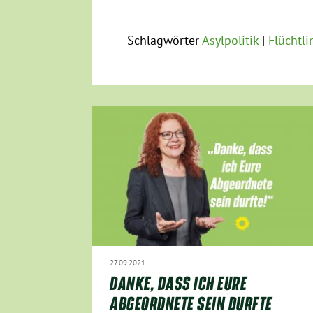
Schlagwörter
Asylpolitik
Flüchtli
27.09.2021
DANKE, DASS ICH EURE
ABGEORDNETE SEIN DURFTE