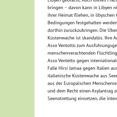
bringen – davon kann in Libyen ni
ihrer Heimat fliehen, in libyschen
Bedingungen festgehalten werden, 
dorthin zurückzubringen. Die Übe
Küstenwache ist skandalös. Ihre A
Asso Ventotto zum Ausführungsgehi
menschenverachtenden Flüchtlings
Asso Ventetto gegen internationa
Falle Hirsi Jamaa gegen Italien au
italienische Küstenwache aus See
aus der Europäischen Menschenre
und dem Recht einen Asylantrag zu
Seenotrettung einsetzen, die inter