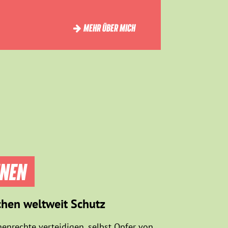
MEHR ÜBER MICH
NNEN
chen weltweit Schutz
enrechte verteidigen, selbst Opfer von