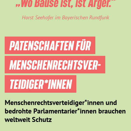
„Wo Bause ist, ist Ärger.“
Horst Seehofer im Bayerischen Rundfunk
PATENSCHAFTEN FÜR
MENSCHEN­RECHTS­VER­
TEIDIGER­*INNEN
Menschenrechtsverteidiger*innen und
bedrohte Parlamentarier*innen brauchen
weltweit Schutz