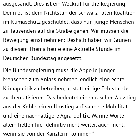
ausgesandt. Dies ist ein Weckruf für die Regierung.
München
Denn es ist dem Nichtstun der schwarz-roten Koalition
im Klimaschutz geschuldet, dass nun junge Menschen
Zur Person
zu Tausenden auf die Straße gehen. Wir müssen die
Bewegung ernst nehmen: Deshalb haben wir Grünen
Kontakt
zu diesem Thema heute eine Aktuelle Stunde im
Presse
Deutschen Bundestag angesetzt.
Die Bundesregierung muss die Appelle junger
Termine
Menschen zum Anlass nehmen, endlich eine echte
Klimapolitik zu betreiben, anstatt einige Fehlstunden
Twitter
zu thematisieren. Das bedeutet einen raschen Ausstieg
aus der Kohle, einen Umstieg auf saubere Mobilität
YouTube
und eine nachhaltigere Agrarpolitik. Warme Worte
allein helfen hier definitiv nicht weiter, auch nicht,
Facebook
wenn sie von der Kanzlerin kommen.“