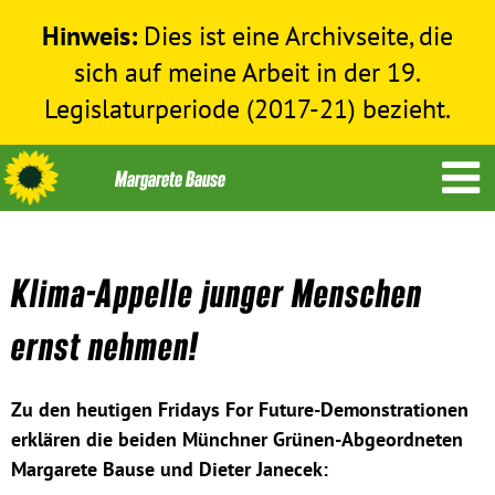
Hinweis:
Dies ist eine Archivseite, die
sich auf meine Arbeit in der 19.
Legislaturperiode (2017-21) bezieht.
Klima-Appelle junger Menschen
Themen
ernst nehmen!
Menschenrechte
Zu den heutigen Fridays For Future-Demonstrationen
Humanitäre Hilfe
erklären die beiden Münchner Grünen-Abgeordneten
Margarete Bause und Dieter Janecek:
Bundestag 2017-2021