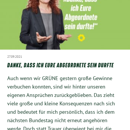
27.09.2021
DANKE, DASS ICH EURE ABGEORDNETE SEIN DURFTE
Auch wenn wir GRÜNE gestern große Gewinne
verbuchen konnten, sind wir hinter unseren
eigenen Ansprüchen zurückgeblieben. Das zieht
viele große und kleine Konsequenzen nach sich
und bedeutet für mich persönlich, dass ich dem
nächsten Bundestag nicht erneut angehören
werde. Doch statt Trauer überwiegt bei mir die