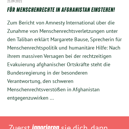
21.09.2021
FÜR MENSCHENRECHTE IN AFGHANISTAN EINSTEHEN!
Zum Bericht von Amnesty International über die
Zunahme von Menschenrechtsverletzungen unter
den Taliban erklärt Margarete Bause, Sprecherin für
Menschenrechtspolitik und humanitäre Hilfe: Nach
ihrem massiven Versagen bei der rechtzeitigen
Evakuierung afghanischer Ortskräfte steht die
Bundesregierung in der besonderen
Verantwortung, den schweren
Menschenrechtsverstößen in Afghanistan
entgegenzuwirken ...
„Zuerst
ignorieren
sie dich, dann