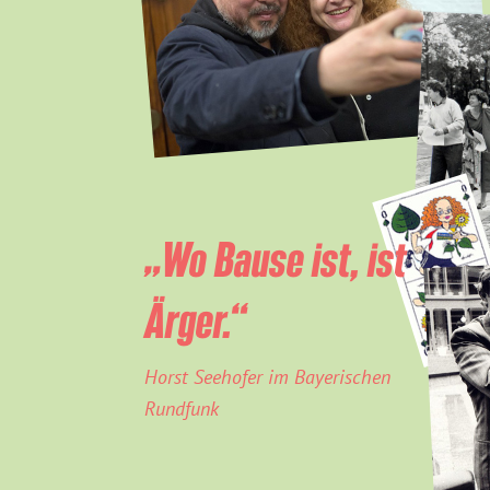
„Wo Bause ist, ist
Ärger.“
Horst Seehofer im Bayerischen
Rundfunk