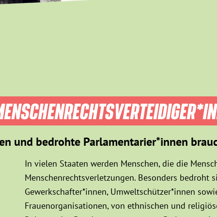
ENSCHEN­RECHTS­VER­TEIDIGER­*I
en und bedrohte Parlamentarier*innen brau
In vielen Staaten werden Menschen, die die Mensch
Menschenrechtsverletzungen. Besonders bedroht sin
Gewerkschafter*innen, Umweltschützer*innen sowie
Frauenorganisationen, von ethnischen und religiö