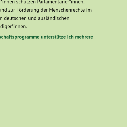
innen schützen Parlamentarier*innen,
 und zur Förderung der Menschenrechte im
hen deutschen und ausländischen
diger*innen.
chaftsprogramme unterstütze ich mehrere