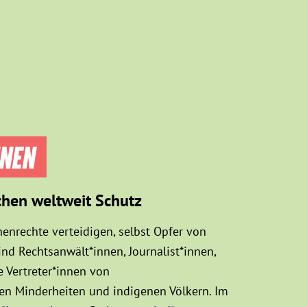
NNEN
chen weltweit Schutz
enrechte verteidigen, selbst Opfer von
d Rechtsanwält*innen, Journalist*innen,
 Vertreter*innen von
sen Minderheiten und indigenen Völkern. Im