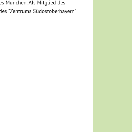
es München. Als Mitglied des
 des "Zentrums Südostoberbayern"