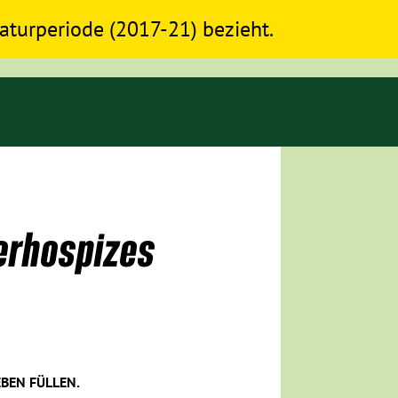
slaturperiode (2017-21) bezieht.
erhospizes
EBEN FÜLLEN.