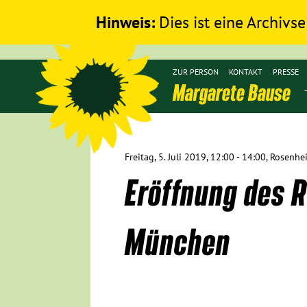
Hinweis:
Dies ist eine Archivse
ZUR PERSON
KONTAKT
PRESSE
Margarete Bause
Freitag, 5. Juli 2019, 12:00 - 14:00, Rosenh
Eröffnung des 
München