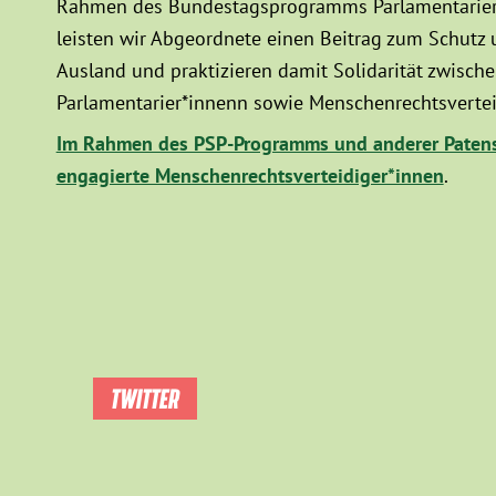
Rahmen des Bundestagsprogramms Parlamentarier*
leisten wir Abgeordnete einen Beitrag zum Schutz
Ausland und praktizieren damit Solidarität zwisc
Parlamentarier*innenn sowie Menschenrechtsvertei
Im Rahmen des PSP-Programms und anderer Patens
engagierte Menschenrechtsverteidiger*innen
.
TWITTER