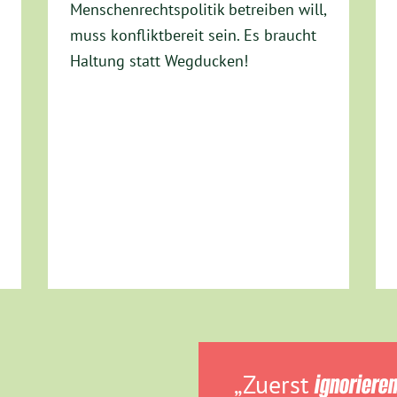
Menschenrechtspolitik betreiben will,
muss konfliktbereit sein. Es braucht
Haltung statt Wegducken!
„Zuerst
ignoriere