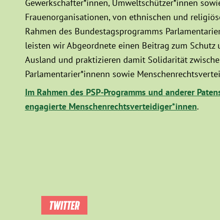
Gewerkschafter*innen, Umweltschützer*innen sowie
Frauenorganisationen, von ethnischen und religiö
Rahmen des Bundestagsprogramms Parlamentarier*
leisten wir Abgeordnete einen Beitrag zum Schutz
Ausland und praktizieren damit Solidarität zwisc
Parlamentarier*innenn sowie Menschenrechtsvertei
Im Rahmen des PSP-Programms und anderer Patens
engagierte Menschenrechtsverteidiger*innen
.
TWITTER