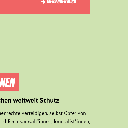
MEHR ÜBER MICH
NNEN
chen weltweit Schutz
enrechte verteidigen, selbst Opfer von
d Rechtsanwält*innen, Journalist*innen,