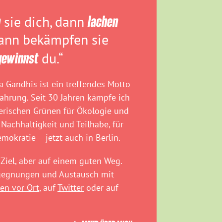
n
sie dich, dann
lachen
dann bekämpfen sie
gewinnst
du.“
 Gandhis ist ein treffendes Motto
fahrung. Seit 30 Jahren kämpfe ich
rischen Grünen für Ökologie und
 Nachhaltigkeit und Teilhabe, für
emokratie – jetzt auch in Berlin.
Ziel, aber auf einem guten Weg.
egegnungen und Austausch mit
en vor Ort
, auf
Twitter
oder auf