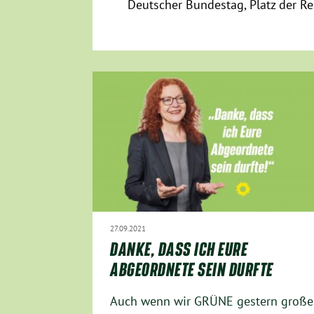
Deutscher Bundestag
Platz der R
27.09.2021
DANKE, DASS ICH EURE
ABGEORDNETE SEIN DURFTE
Auch wenn wir GRÜNE gestern große