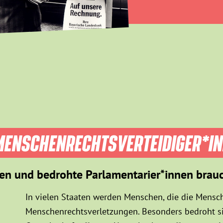
ENSCHEN­RECHTS­VER­TEIDIGER­*I
en und bedrohte Parlamentarier*innen brau
In vielen Staaten werden Menschen, die die Mensch
Menschenrechtsverletzungen. Besonders bedroht sin