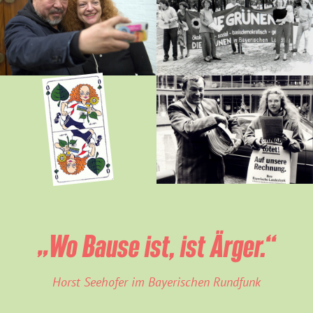
„Wo Bause ist, ist Ärger.“
Horst Seehofer im Bayerischen Rundfunk