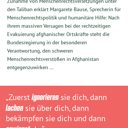
Zunahme von Menschenrechtsverletzungen unter
den Taliban erklärt Margarete Bause, Sprecherin für
Menschenrechtspolitik und humanitäre Hilfe: Nach
ihrem massiven Versagen bei der rechtzeitigen
Evakuierung afghanischer Ortskräfte steht die
Bundesregierung in der besonderen
Verantwortung, den schweren
Menschenrechtsverstößen in Afghanistan
entgegenzuwirken ...
„Zuerst
ignorieren
sie dich, dann
lachen
sie über dich, dann
bekämpfen sie dich und dann