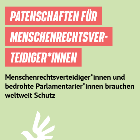
PATENSCHAFTEN FÜR
MENSCHEN­RECHTS­VER­
TEIDIGER­*INNEN
Menschenrechtsverteidiger*innen und
bedrohte Parlamentarier*innen brauchen
weltweit Schutz