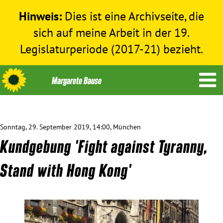
Hinweis:
Dies ist eine Archivseite, die
sich auf meine Arbeit in der 19.
Legislaturperiode (2017-21) bezieht.
Sonntag, 29. September 2019, 14:00, München
Themen
Kundgebung 'Fight against Tyranny,
Menschenrechte
Stand with Hong Kong'
Humanitäre Hilfe
Bundestag 2017-2021