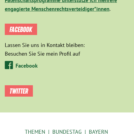
Patenschaftsprogramme unterstütze ich mehrere
engagierte Menschenrechtsverteidiger*innen
.
FACEBOOK
Lassen Sie uns in Kontakt bleiben:
Besuchen Sie Sie mein Profil auf
Facebook
TWITTER
THEMEN
BUNDESTAG
BAYERN