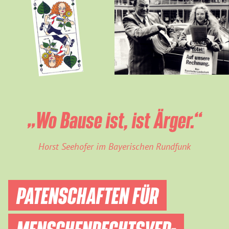
„Wo Bause ist, ist Ärger.“
Horst Seehofer im Bayerischen Rundfunk
PATENSCHAFTEN FÜR
MENSCHEN­RECHTS­VER­