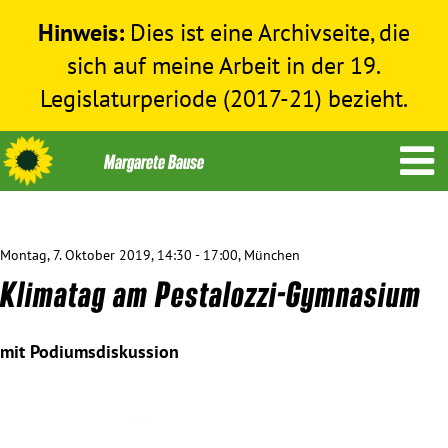
Hinweis:
Dies ist eine Archivseite, die
sich auf meine Arbeit in der 19.
Legislaturperiode (2017-21) bezieht.
Montag, 7. Oktober 2019, 14:30 - 17:00, München
Themen
Klimatag am Pestalozzi-Gymnasium
Menschenrechte
mit Podiumsdiskussion
Humanitäre Hilfe
Bundestag 2017-2021