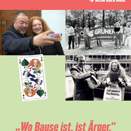
„Wo Bause ist, ist Ärger.“