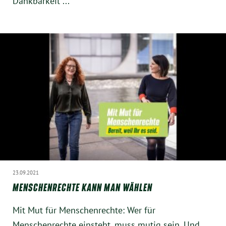
Dankbarkeit ...
23.09.2021
MENSCHENRECHTE KANN MAN WÄHLEN
Mit Mut für Menschenrechte: Wer für
Menschenrechte einsteht, muss mutig sein. Und