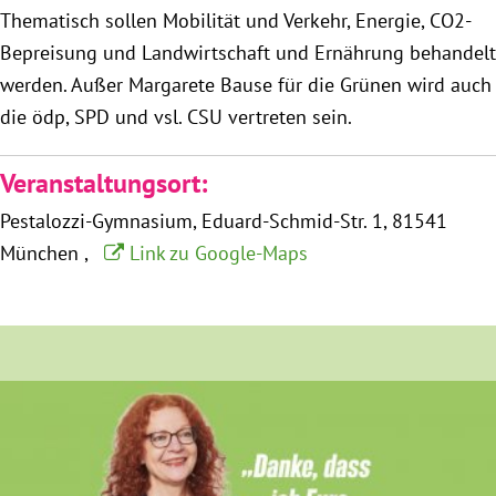
Thematisch sollen Mobilität und Verkehr, Energie, CO2-
München
Bepreisung und Landwirtschaft und Ernährung behandelt
Zur Person
werden. Außer Margarete Bause für die Grünen wird auch
die ödp, SPD und vsl. CSU vertreten sein.
Kontakt
Veranstaltungsort:
Presse
Pestalozzi-Gymnasium
Eduard-Schmid-Str. 1
81541
München
Link zu Google-Maps
Termine
Twitter
YouTube
Facebook