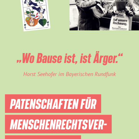
„Wo Bause ist, ist Ärger.“
Horst Seehofer im Bayerischen Rundfunk
PATENSCHAFTEN FÜR
MENSCHEN­RECHTS­VER­