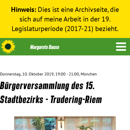
Hinweis:
Dies ist eine Archivseite, die
sich auf meine Arbeit in der 19.
Legislaturperiode (2017-21) bezieht.
Donnerstag, 10. Oktober 2019, 19:00 - 21:00, München
Themen
Bürgerversammlung des 15.
Menschenrechte
Stadtbezirks - Trudering-Riem
Humanitäre Hilfe
Bundestag 2017-2021