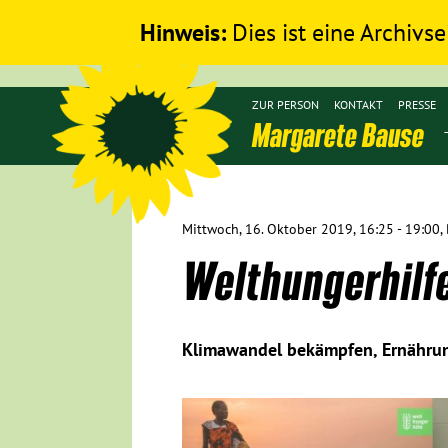
Hinweis:
Dies ist eine Archivse
ZUR PERSON
KONTAKT
PRESSE
Margarete Bause
Mittwoch, 16. Oktober 2019, 16:25 - 19:00, 
Welthungerhilf
Klimawandel bekämpfen, Ernährun