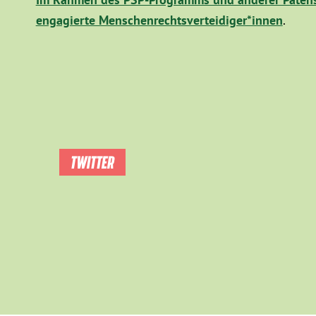
engagierte Menschenrechtsverteidiger*innen
.
TWITTER