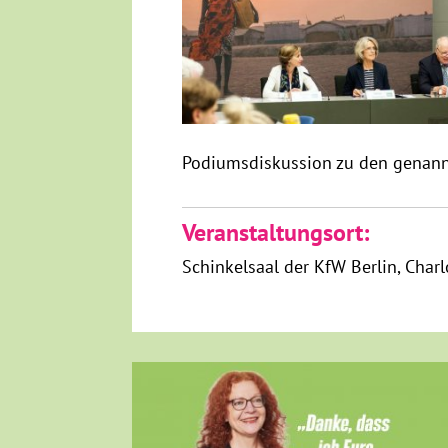
Podiumsdiskussion zu den genan
Veranstaltungsort:
Schinkelsaal der KfW Berlin
Charl