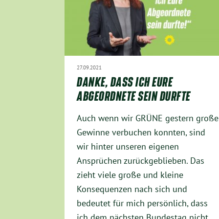
27.09.2021
DANKE, DASS ICH EURE
ABGEORDNETE SEIN DURFTE
Auch wenn wir GRÜNE gestern große
Gewinne verbuchen konnten, sind
wir hinter unseren eigenen
Ansprüchen zurückgeblieben. Das
zieht viele große und kleine
Konsequenzen nach sich und
bedeutet für mich persönlich, dass
ich dem nächsten Bundestag nicht