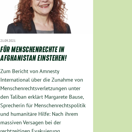
21.09.2021
FÜR MENSCHENRECHTE IN
AFGHANISTAN EINSTEHEN!
Zum Bericht von Amnesty
International über die Zunahme von
Menschenrechtsverletzungen unter
den Taliban erklärt Margarete Bause,
Sprecherin für Menschenrechtspolitik
und humanitäre Hilfe: Nach ihrem
massiven Versagen bei der
rechtzeitigen Evakuierung