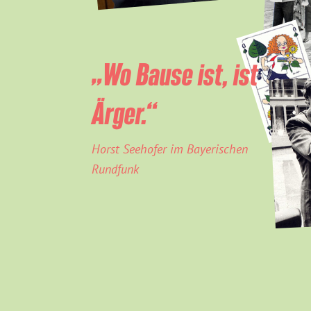
„Wo Bause ist, ist
Ärger.“
Horst Seehofer im Bayerischen
Rundfunk