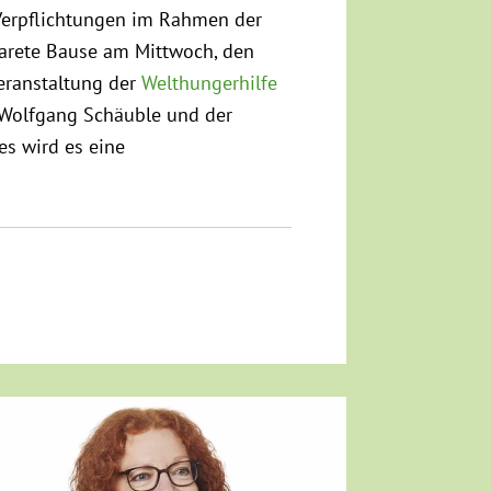
erpflichtungen im Rahmen der
garete Bause am Mittwoch, den
eranstaltung der
Welthungerhilfe
 Wolfgang Schäuble und der
es wird es eine