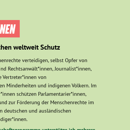
NNEN
chen weltweit Schutz
enrechte verteidigen, selbst Opfer von
d Rechtsanwält*innen, Journalist*innen,
 Vertreter*innen von
sen Minderheiten und indigenen Völkern. Im
innen schützen Parlamentarier*innen,
 und zur Förderung der Menschenrechte im
hen deutschen und ausländischen
diger*innen.
chaftsprogramme unterstütze ich mehrere