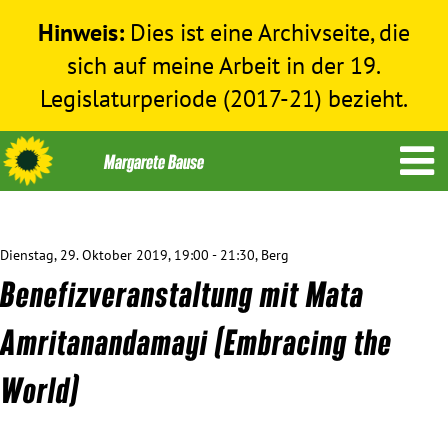
Hinweis:
Dies ist eine Archivseite, die
sich auf meine Arbeit in der 19.
Legislaturperiode (2017-21) bezieht.
Dienstag, 29. Oktober 2019, 19:00 - 21:30, Berg
Themen
Benefizveranstaltung mit Mata
Menschenrechte
Amritanandamayi (Embracing the
World)
Humanitäre Hilfe
Bundestag 2017-2021