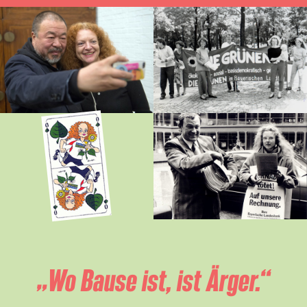
„Wo Bause ist, ist Ärger.“