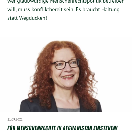
wer glaubwürdige Menschenrechtspolitik betreiben
will, muss konfliktbereit sein. Es braucht Haltung
statt Wegducken!
21.09.2021
FÜR MENSCHENRECHTE IN AFGHANISTAN EINSTEHEN!