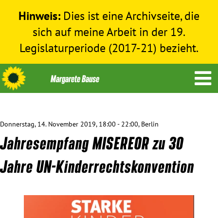
Hinweis:
Dies ist eine Archivseite, die
sich auf meine Arbeit in der 19.
Legislaturperiode (2017-21) bezieht.
Donnerstag, 14. November 2019, 18:00 - 22:00, Berlin
Themen
Jahresempfang MISEREOR zu 30
Menschenrechte
Jahre UN-Kinderrechtskonvention
Humanitäre Hilfe
Bundestag 2017-2021