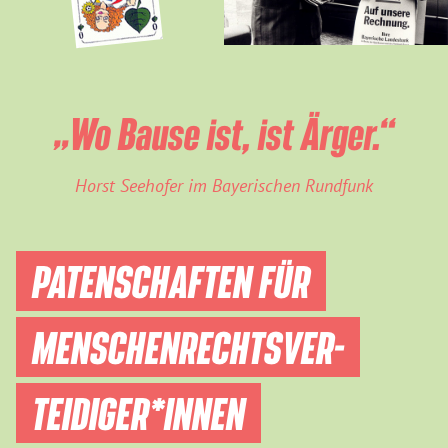
„Wo Bause ist, ist Ärger.“
Horst Seehofer im Bayerischen Rundfunk
PATENSCHAFTEN FÜR
MENSCHEN­RECHTS­VER­
TEIDIGER­*INNEN