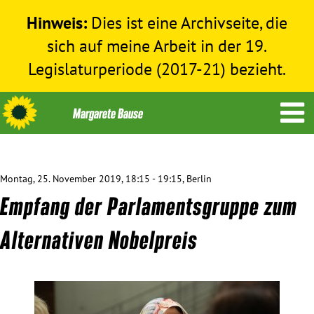
Hinweis:
Dies ist eine Archivseite, die
sich auf meine Arbeit in der 19.
Legislaturperiode (2017-21) bezieht.
Montag, 25. November 2019, 18:15 - 19:15, Berlin
Themen
Empfang der Parlamentsgruppe zum
Menschenrechte
Alternativen Nobelpreis
Humanitäre Hilfe
Bundestag 2017-2021