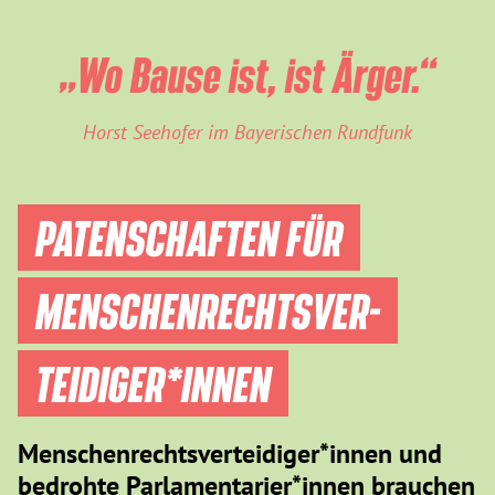
„Wo Bause ist, ist Ärger.“
Horst Seehofer im Bayerischen Rundfunk
PATENSCHAFTEN FÜR
MENSCHEN­RECHTS­VER­
TEIDIGER­*INNEN
Menschenrechtsverteidiger*innen und
bedrohte Parlamentarier*innen brauchen