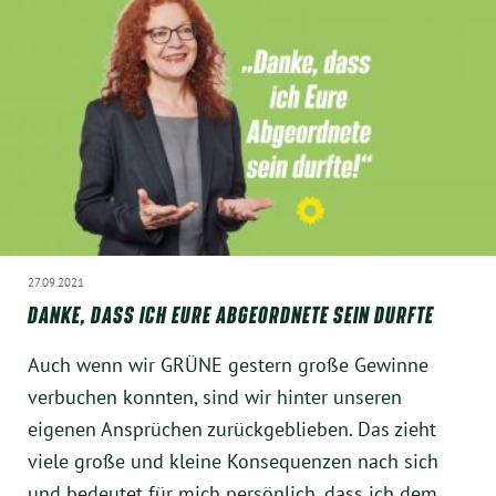
Instagram
27.09.2021
DANKE, DASS ICH EURE ABGEORDNETE SEIN DURFTE
Auch wenn wir GRÜNE gestern große Gewinne
verbuchen konnten, sind wir hinter unseren
eigenen Ansprüchen zurückgeblieben. Das zieht
viele große und kleine Konsequenzen nach sich
und bedeutet für mich persönlich, dass ich dem