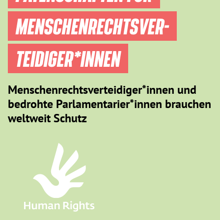
MENSCHEN­RECHTS­VER­
TEIDIGER­*INNEN
Menschenrechtsverteidiger*innen und
bedrohte Parlamentarier*innen brauchen
weltweit Schutz