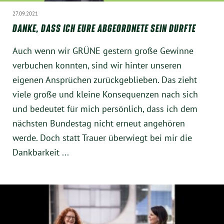
Instagram
27.09.2021
DANKE, DASS ICH EURE ABGEORDNETE SEIN DURFTE
Auch wenn wir GRÜNE gestern große Gewinne
verbuchen konnten, sind wir hinter unseren
eigenen Ansprüchen zurückgeblieben. Das zieht
viele große und kleine Konsequenzen nach sich
und bedeutet für mich persönlich, dass ich dem
nächsten Bundestag nicht erneut angehören
werde. Doch statt Trauer überwiegt bei mir die
Dankbarkeit ...