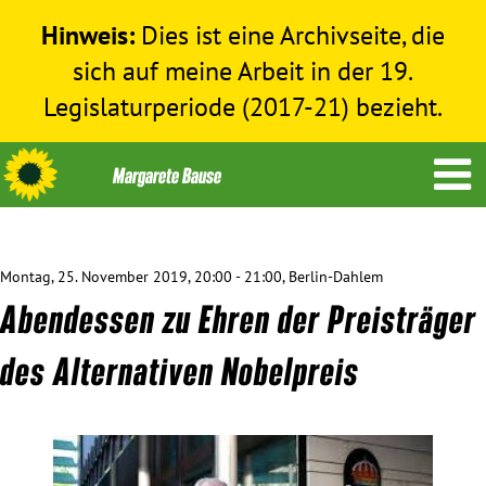
Hinweis:
Dies ist eine Archivseite, die
sich auf meine Arbeit in der 19.
Legislaturperiode (2017-21) bezieht.
Montag, 25. November 2019, 20:00 - 21:00, Berlin-Dahlem
Themen
Abendessen zu Ehren der Preisträger
Menschenrechte
des Alternativen Nobelpreis
Humanitäre Hilfe
Bundestag 2017-2021