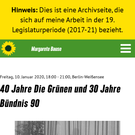
Hinweis:
Dies ist eine Archivseite, die
sich auf meine Arbeit in der 19.
Legislaturperiode (2017-21) bezieht.
Freitag, 10. Januar 2020, 18:00 - 21:00, Berlin-Weißensee
Themen
40 Jahre Die Grünen und 30 Jahre
Menschenrechte
Bündnis 90
Humanitäre Hilfe
Bundestag 2017-2021