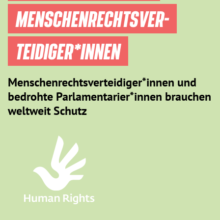
MENSCHEN­RECHTS­VER­
TEIDIGER­*INNEN
Menschenrechtsverteidiger*innen und
bedrohte Parlamentarier*innen brauchen
weltweit Schutz