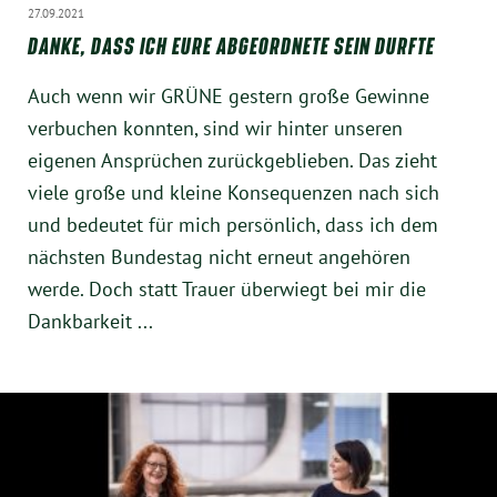
Instagram
27.09.2021
DANKE, DASS ICH EURE ABGEORDNETE SEIN DURFTE
Auch wenn wir GRÜNE gestern große Gewinne
verbuchen konnten, sind wir hinter unseren
eigenen Ansprüchen zurückgeblieben. Das zieht
viele große und kleine Konsequenzen nach sich
und bedeutet für mich persönlich, dass ich dem
nächsten Bundestag nicht erneut angehören
werde. Doch statt Trauer überwiegt bei mir die
Dankbarkeit ...