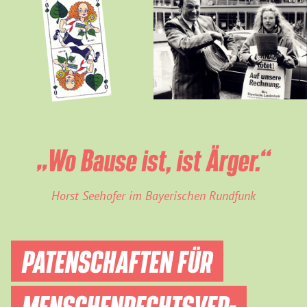
„Wo Bause ist, ist Ärger.“
Horst Seehofer im Bayerischen Rundfunk
PATENSCHAFTEN FÜR
MENSCHEN­RECHTS­VER­