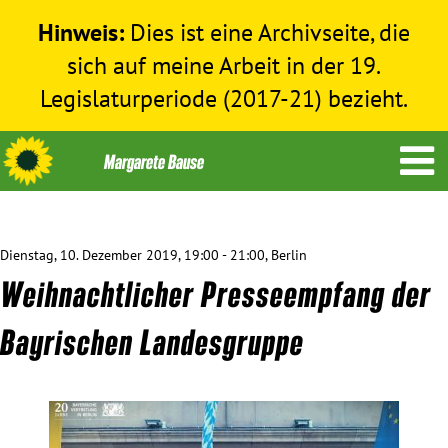
Hinweis:
Dies ist eine Archivseite, die
sich auf meine Arbeit in der 19.
Legislaturperiode (2017-21) bezieht.
Dienstag, 10. Dezember 2019, 19:00 - 21:00, Berlin
Themen
Weihnachtlicher Presseempfang der
Menschenrechte
Bayrischen Landesgruppe
Humanitäre Hilfe
Bundestag 2017-2021