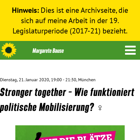
Hinweis:
Dies ist eine Archivseite, die
sich auf meine Arbeit in der 19.
Legislaturperiode (2017-21) bezieht.
Dienstag, 21. Januar 2020, 19:00 - 21:30, München
Themen
Stronger together – Wie funktioniert
Menschenrechte
politische Mobilisierung? ♀️
Humanitäre Hilfe
Bundestag 2017-2021