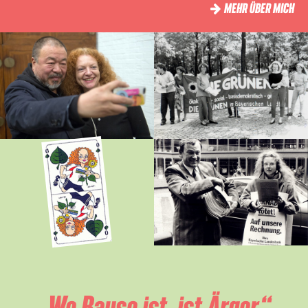
MEHR ÜBER MICH
„Wo Bause ist, ist Ärger.“