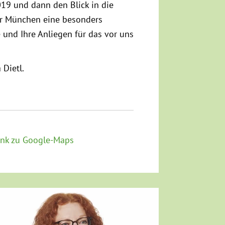
019 und dann den Blick in die
er München eine besonders
 und Ihre Anliegen für das vor uns
 Dietl.
ink zu Google-Maps