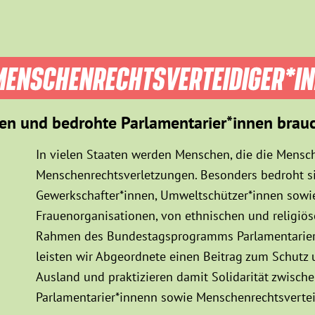
ENSCHEN­RECHTS­VER­TEIDIGER­*I
en und bedrohte Parlamentarier*innen brau
In vielen Staaten werden Menschen, die die Mensch
Menschenrechtsverletzungen. Besonders bedroht sin
Gewerkschafter*innen, Umweltschützer*innen sowie
Frauenorganisationen, von ethnischen und religiö
Rahmen des Bundestagsprogramms Parlamentarier*
leisten wir Abgeordnete einen Beitrag zum Schutz
Ausland und praktizieren damit Solidarität zwisc
Parlamentarier*innenn sowie Menschenrechtsvertei