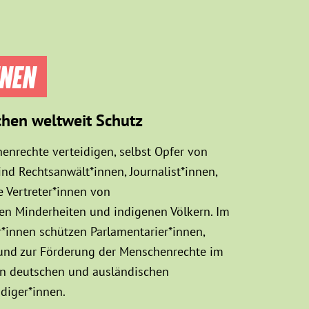
NNEN
chen weltweit Schutz
enrechte verteidigen, selbst Opfer von
d Rechtsanwält*innen, Journalist*innen,
 Vertreter*innen von
sen Minderheiten und indigenen Völkern. Im
innen schützen Parlamentarier*innen,
 und zur Förderung der Menschenrechte im
hen deutschen und ausländischen
diger*innen.