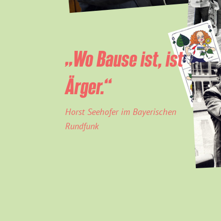
„Wo Bause ist, ist
Ärger.“
Horst Seehofer im Bayerischen
Rundfunk