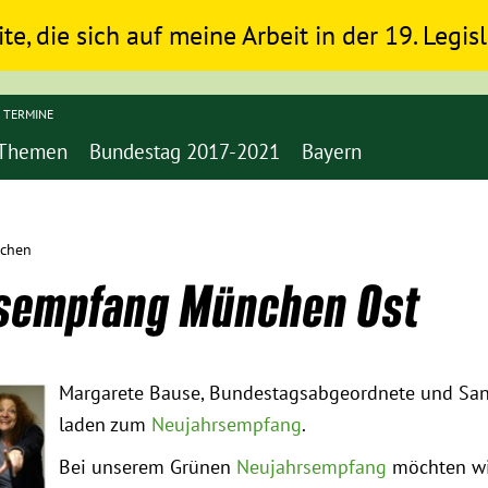
ite, die sich auf meine Arbeit in der 19. Legi
TERMINE
Themen
Bundestag 2017-2021
Bayern
nchen
rsempfang München Ost
Margarete Bause, Bundestagsabgeordnete und San
laden zum
Neujahrsempfang
.
Bei unserem Grünen
Neujahrsempfang
möchten wi