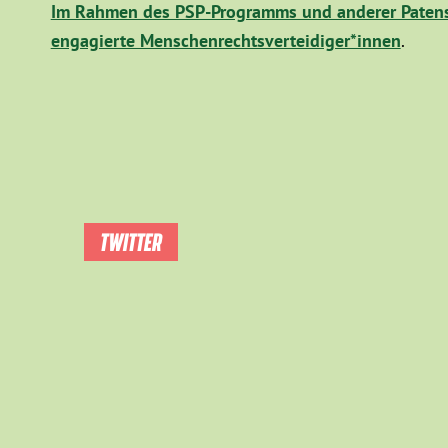
Im Rahmen des PSP-Programms und anderer Patens
engagierte Menschenrechtsverteidiger*innen
.
TWITTER