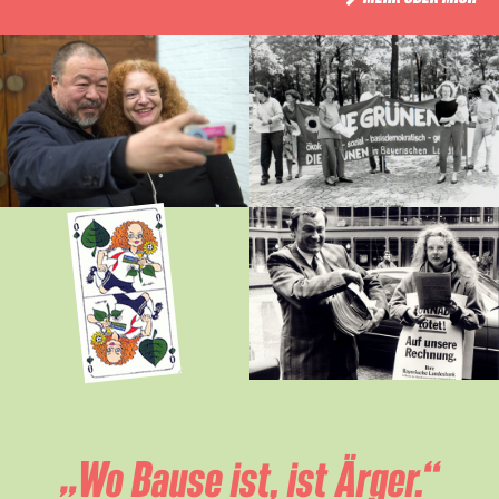
„Wo Bause ist, ist Ärger.“