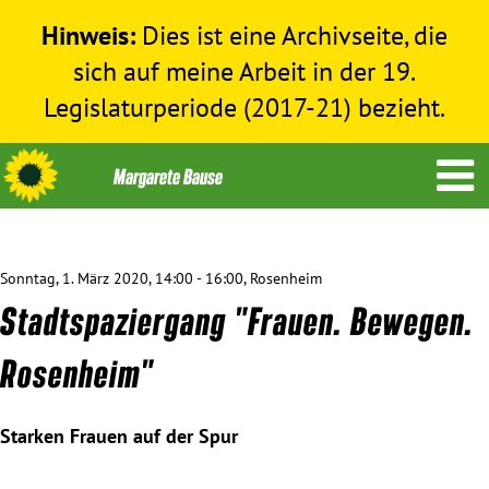
Hinweis:
Dies ist eine Archivseite, die
sich auf meine Arbeit in der 19.
Legislaturperiode (2017-21) bezieht.
Sonntag, 1. März 2020, 14:00 - 16:00, Rosenheim
Themen
Stadtspaziergang "Frauen. Bewegen.
Menschenrechte
Rosenheim"
Humanitäre Hilfe
Starken Frauen auf der Spur
Bundestag 2017-2021