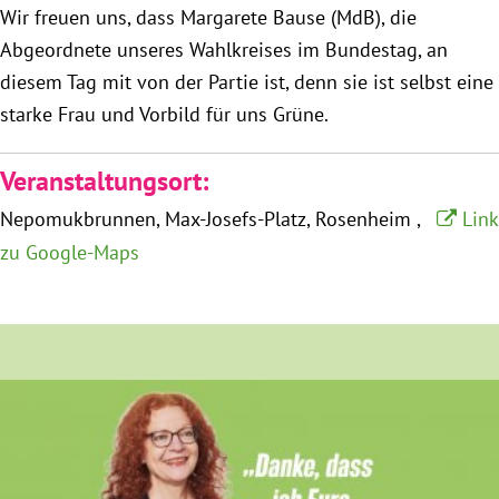
Wir freuen uns, dass Margarete Bause (MdB), die
München
Abgeordnete unseres Wahlkreises im Bundestag, an
diesem Tag mit von der Partie ist, denn sie ist selbst eine
Zur Person
starke Frau und Vorbild für uns Grüne.
Kontakt
Veranstaltungsort:
Presse
Nepomukbrunnen
Max-Josefs-Platz
Rosenheim
Link
zu Google-Maps
Termine
Twitter
YouTube
Facebook