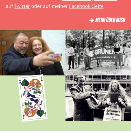
auf
Twitter
oder auf meiner
Facebook-Seite
.
MEHR ÜBER MICH