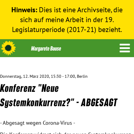
Hinweis:
Dies ist eine Archivseite, die
sich auf meine Arbeit in der 19.
Legislaturperiode (2017-21) bezieht.
Donnerstag, 12. März 2020, 15:30 - 17:00, Berlin
Themen
Konferenz "Neue
Menschenrechte
Systemkonkurrenz?" - ABGESAGT
Humanitäre Hilfe
- Abgesagt wegen Corona-Virus -
Bundestag 2017-2021