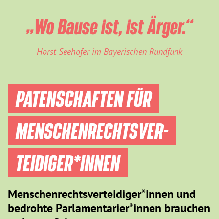
„Wo Bause ist, ist Ärger.“
Horst Seehofer im Bayerischen Rundfunk
PATENSCHAFTEN FÜR
MENSCHEN­RECHTS­VER­
TEIDIGER­*INNEN
Menschenrechtsverteidiger*innen und
bedrohte Parlamentarier*innen brauchen