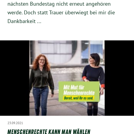
nächsten Bundestag nicht erneut angehören
Instagram
werde. Doch statt Trauer überwiegt bei mir die
Dankbarkeit ...
23.09.2021
MENSCHENRECHTE KANN MAN WÄHLEN