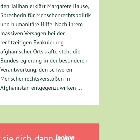
den Taliban erklärt Margarete Bause,
Sprecherin für Menschenrechtspolitik
und humanitäre Hilfe: Nach ihrem
massiven Versagen bei der
rechtzeitigen Evakuierung
afghanischer Ortskräfte steht die
Bundesregierung in der besonderen
Verantwortung, den schweren
Menschenrechtsverstößen in
Afghanistan entgegenzuwirken ...
n
sie dich, dann
lachen