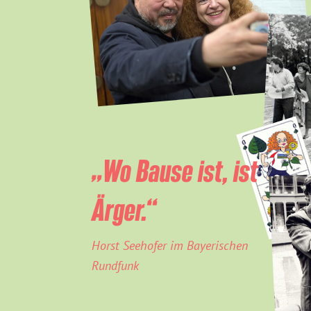
„Wo Bause ist, ist
Ärger.“
Horst Seehofer im Bayerischen
Rundfunk