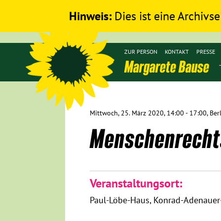
Hinweis:
Dies ist eine Archivse
ZUR PERSON
KONTAKT
PRESSE
Margarete Bause
Mittwoch, 25. März 2020, 14:00 - 17:00, Ber
Menschenrecht
Veranstaltungsort:
Paul-Löbe-Haus
Konrad-Adenauer