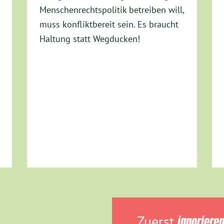
Menschenrechtspolitik betreiben will,
muss konfliktbereit sein. Es braucht
Haltung statt Wegducken!
„Zuerst
ignoriere