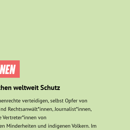
NNEN
chen weltweit Schutz
enrechte verteidigen, selbst Opfer von
d Rechtsanwält*innen, Journalist*innen,
 Vertreter*innen von
sen Minderheiten und indigenen Völkern. Im