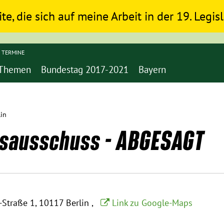
ite, die sich auf meine Arbeit in der 19. Legi
TERMINE
Themen
Bundestag 2017-2021
Bayern
lin
sausschuss - ABGESAGT
-Straße 1
10117 Berlin
Link zu Google-Maps