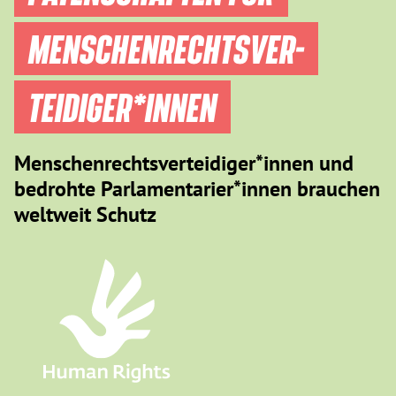
MENSCHEN­RECHTS­VER­
TEIDIGER­*INNEN
Menschenrechtsverteidiger*innen und
bedrohte Parlamentarier*innen brauchen
weltweit Schutz