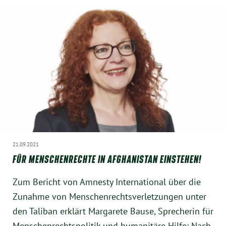
21.09.2021
FÜR MENSCHENRECHTE IN AFGHANISTAN EINSTEHEN!
Zum Bericht von Amnesty International über die
Zunahme von Menschenrechtsverletzungen unter
den Taliban erklärt Margarete Bause, Sprecherin für
Menschenrechtspolitik und humanitäre Hilfe: Nach