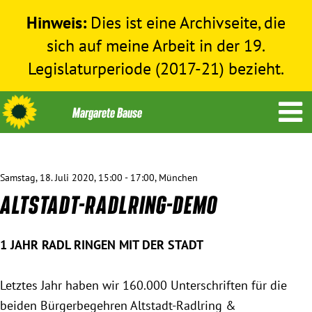
Hinweis:
Dies ist eine Archivseite, die
sich auf meine Arbeit in der 19.
Legislaturperiode (2017-21) bezieht.
Samstag, 18. Juli 2020, 15:00 - 17:00, München
Themen
ALTSTADT-RADLRING-DEMO
Menschenrechte
1 JAHR RADL RINGEN MIT DER STADT
Humanitäre Hilfe
Letztes Jahr haben wir 160.000 Unterschriften für die
beiden Bürgerbegehren Altstadt-Radlring &
Bundestag 2017-2021