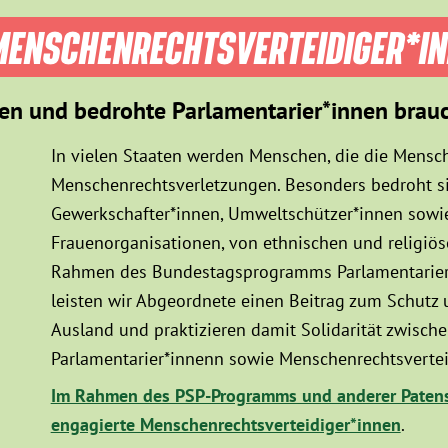
ENSCHEN­RECHTS­VER­TEIDIGER­*I
en und bedrohte Parlamentarier*innen brau
In vielen Staaten werden Menschen, die die Mensch
Menschenrechtsverletzungen. Besonders bedroht sin
Gewerkschafter*innen, Umweltschützer*innen sowie
Frauenorganisationen, von ethnischen und religiö
Rahmen des Bundestagsprogramms Parlamentarier*
leisten wir Abgeordnete einen Beitrag zum Schutz
Ausland und praktizieren damit Solidarität zwisc
Parlamentarier*innenn sowie Menschenrechtsvertei
Im Rahmen des PSP-Programms und anderer Patens
engagierte Menschenrechtsverteidiger*innen
.