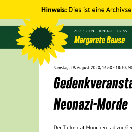
Hinweis:
Dies ist eine Archivse
ZUR PERSON
KONTAKT
PRESSE
Margarete Bause
Samstag, 29. August 2020, 16:30 - 18:30, 
Gedenkveranstal
Neonazi-Morde
Der Türkenrat München läd zur Ge