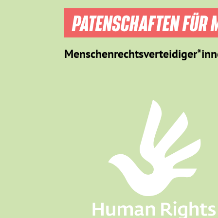
PATENSCHAFTEN FÜR M
Menschenrechtsverteidiger*inn