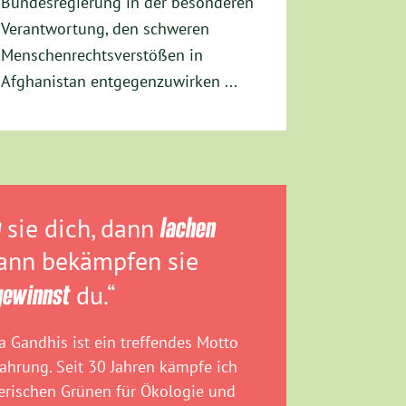
Bundesregierung in der besonderen
Verantwortung, den schweren
Menschenrechtsverstößen in
Afghanistan entgegenzuwirken ...
n
sie dich, dann
lachen
dann bekämpfen sie
gewinnst
du.“
 Gandhis ist ein treffendes Motto
fahrung. Seit 30 Jahren kämpfe ich
rischen Grünen für Ökologie und