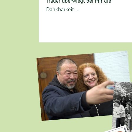
Trauer überwiegt bei mir die
Dankbarkeit ...