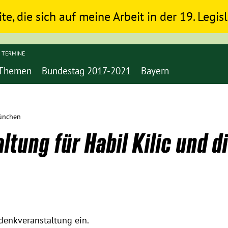
ite, die sich auf meine Arbeit in der 19. Legi
TERMINE
Themen
Bundestag 2017-2021
Bayern
München
tung für Habil Kilic und di
denkveranstaltung ein.