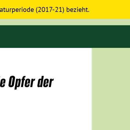
slaturperiode (2017-21) bezieht.
e Opfer der