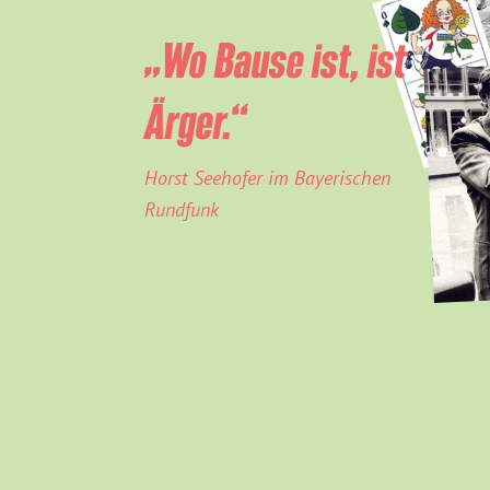
„Wo Bause ist, ist
Ärger.“
Horst Seehofer im Bayerischen
Rundfunk