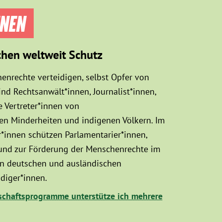
NNEN
chen weltweit Schutz
enrechte verteidigen, selbst Opfer von
d Rechtsanwält*innen, Journalist*innen,
 Vertreter*innen von
sen Minderheiten und indigenen Völkern. Im
innen schützen Parlamentarier*innen,
 und zur Förderung der Menschenrechte im
hen deutschen und ausländischen
diger*innen.
chaftsprogramme unterstütze ich mehrere