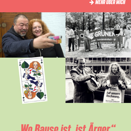
MEHR ÜBER MICH
„Wo Bause ist, ist Ärger.“