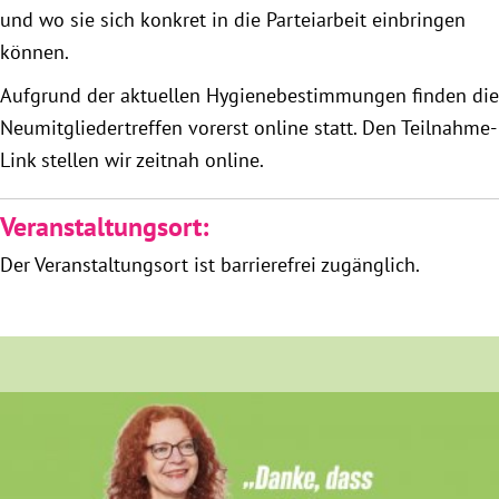
und wo sie sich konkret in die Parteiarbeit einbringen
München
können.
Zur Person
Aufgrund der aktuellen Hygienebestimmungen finden die
Neumitgliedertreffen vorerst online statt. Den Teilnahme-
Kontakt
Link stellen wir zeitnah online.
Presse
Veranstaltungsort:
Der Veranstaltungsort ist barrierefrei zugänglich.
Termine
Twitter
YouTube
Facebook