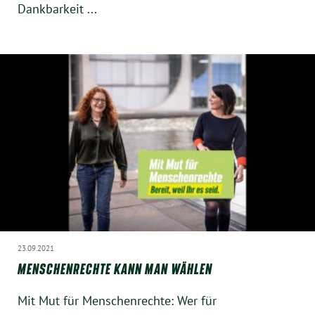
Dankbarkeit ...
Instagram
23.09.2021
MENSCHENRECHTE KANN MAN WÄHLEN
Mit Mut für Menschenrechte: Wer für