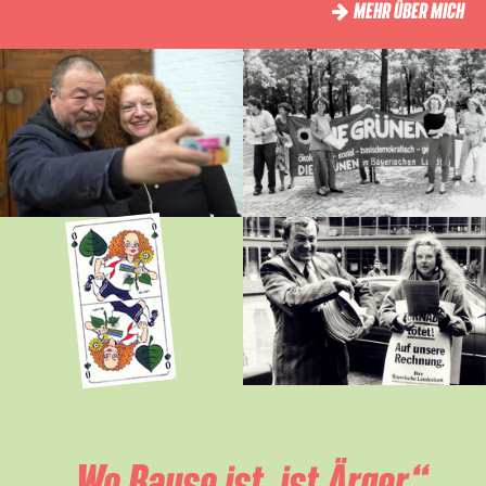
MEHR ÜBER MICH
„Wo Bause ist, ist Ärger.“