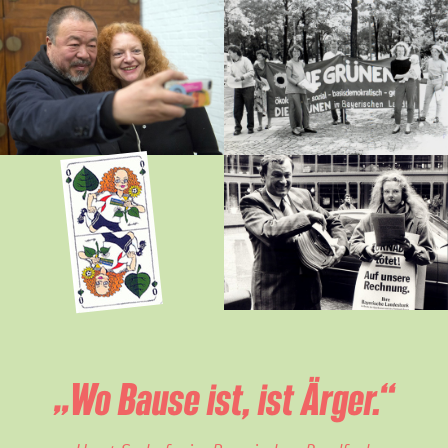
„Wo Bause ist, ist Ärger.“