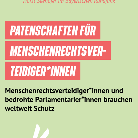
Horst Seehofer im Bayerischen Rundfunk
PATENSCHAFTEN FÜR
MENSCHEN­RECHTS­VER­
TEIDIGER­*INNEN
Menschenrechtsverteidiger*innen und
bedrohte Parlamentarier*innen brauchen
weltweit Schutz