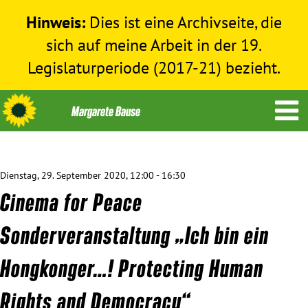
Hinweis:
Dies ist eine Archivseite, die
sich auf meine Arbeit in der 19.
Legislaturperiode (2017-21) bezieht.
Dienstag, 29. September 2020, 12:00 - 16:30
Themen
Cinema for Peace
Menschenrechte
Sonderveranstaltung „Ich bin ein
Hongkonger…! Protecting Human
Humanitäre Hilfe
Rights and Democracy“
Bundestag 2017-2021