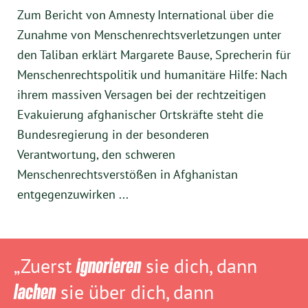
Zum Bericht von Amnesty International über die
Zunahme von Menschenrechtsverletzungen unter
den Taliban erklärt Margarete Bause, Sprecherin für
Menschenrechtspolitik und humanitäre Hilfe: Nach
ihrem massiven Versagen bei der rechtzeitigen
Evakuierung afghanischer Ortskräfte steht die
Bundesregierung in der besonderen
Verantwortung, den schweren
Menschenrechtsverstößen in Afghanistan
entgegenzuwirken ...
„Zuerst
ignorieren
sie dich, dann
lachen
sie über dich, dann