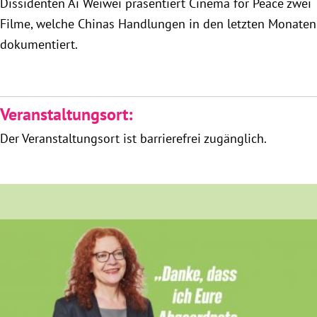
Dissidenten Ai Weiwei präsentiert Cinema for Peace zwei
München
Filme, welche Chinas Handlungen in den letzten Monaten
dokumentiert.
Zur Person
Kontakt
Veranstaltungsort:
Presse
Der Veranstaltungsort ist barrierefrei zugänglich.
Termine
Twitter
YouTube
Facebook