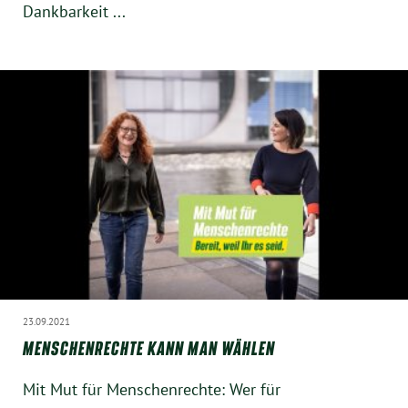
Dankbarkeit ...
Instagram
23.09.2021
MENSCHENRECHTE KANN MAN WÄHLEN
Mit Mut für Menschenrechte: Wer für