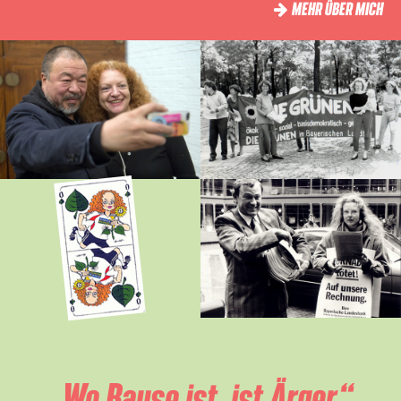
MEHR ÜBER MICH
„Wo Bause ist, ist Ärger.“