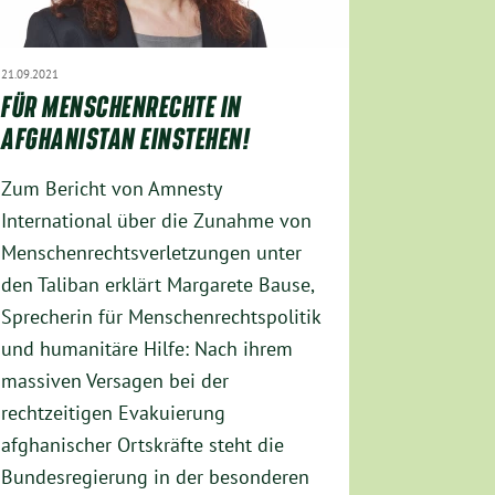
21.09.2021
FÜR MENSCHENRECHTE IN
AFGHANISTAN EINSTEHEN!
Zum Bericht von Amnesty
International über die Zunahme von
Menschenrechtsverletzungen unter
den Taliban erklärt Margarete Bause,
Sprecherin für Menschenrechtspolitik
und humanitäre Hilfe: Nach ihrem
massiven Versagen bei der
rechtzeitigen Evakuierung
afghanischer Ortskräfte steht die
Bundesregierung in der besonderen