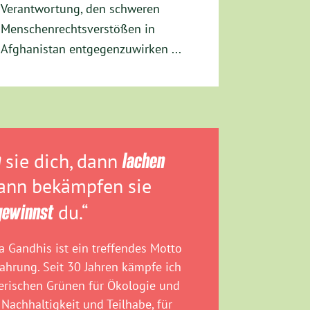
Verantwortung, den schweren
Menschenrechtsverstößen in
Afghanistan entgegenzuwirken ...
n
sie dich, dann
lachen
dann bekämpfen sie
gewinnst
du.“
 Gandhis ist ein treffendes Motto
fahrung. Seit 30 Jahren kämpfe ich
rischen Grünen für Ökologie und
 Nachhaltigkeit und Teilhabe, für