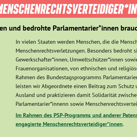
ENSCHEN­RECHTS­VER­TEIDIGER­*I
en und bedrohte Parlamentarier*innen brau
In vielen Staaten werden Menschen, die die Mensch
Menschenrechtsverletzungen. Besonders bedroht sin
Gewerkschafter*innen, Umweltschützer*innen sowie
Frauenorganisationen, von ethnischen und religiö
Rahmen des Bundestagsprogramms Parlamentarier*
leisten wir Abgeordnete einen Beitrag zum Schutz
Ausland und praktizieren damit Solidarität zwisc
Parlamentarier*innenn sowie Menschenrechtsvertei
Im Rahmen des PSP-Programms und anderer Patens
engagierte Menschenrechtsverteidiger*innen
.