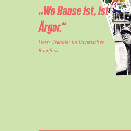
„Wo Bause ist, ist
Ärger.“
Horst Seehofer im Bayerischen
Rundfunk