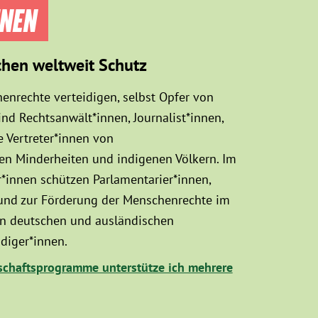
NNEN
chen weltweit Schutz
enrechte verteidigen, selbst Opfer von
d Rechtsanwält*innen, Journalist*innen,
 Vertreter*innen von
sen Minderheiten und indigenen Völkern. Im
innen schützen Parlamentarier*innen,
 und zur Förderung der Menschenrechte im
hen deutschen und ausländischen
diger*innen.
chaftsprogramme unterstütze ich mehrere