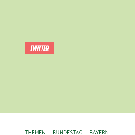
TWITTER
THEMEN
BUNDESTAG
BAYERN