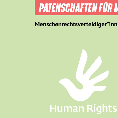
PATENSCHAFTEN FÜR M
Menschenrechtsverteidiger*inn