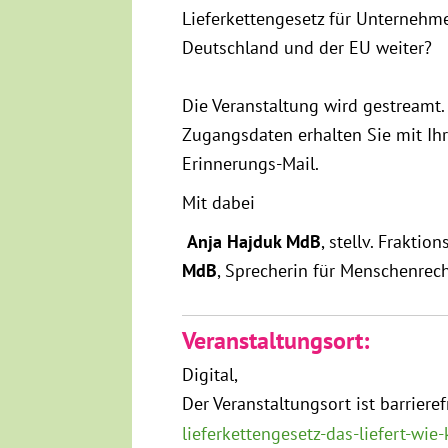
Lieferkettengesetz für Unternehm
Deutschland und der EU weiter?
Die Veranstaltung wird gestreamt
Zugangsdaten erhalten Sie mit Ih
Erinnerungs-Mail.
Mit dabei
Anja Hajduk MdB
, stellv. Fraktio
MdB
, Sprecherin für Menschenrecht
Veranstaltungsort:
Digital
Der Veranstaltungsort ist barriere
lieferkettengesetz-das-liefert-w