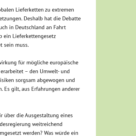
obalen Lieferketten zu extremen
tzungen. Deshalb hat die Debatte
auch in Deutschland an Fahrt
 ein Lieferkettengesetz
et sein muss.
lwirkung für mögliche europäische
erarbeitet – den Umwelt- und
 Risiken sorgsam abgewogen und
. Es gilt, aus Erfahrungen anderer
ir über die Ausgestaltung eines
ndesregierung weitreichend
t umgesetzt werden? Was würde ein