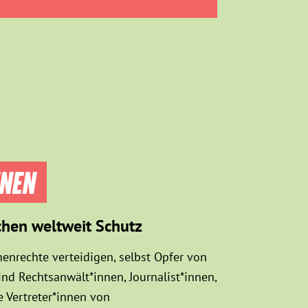
NNEN
chen weltweit Schutz
enrechte verteidigen, selbst Opfer von
d Rechtsanwält*innen, Journalist*innen,
 Vertreter*innen von