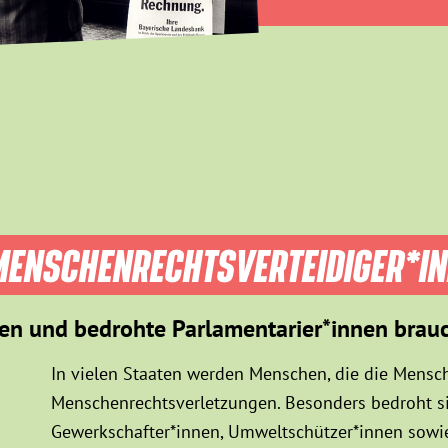
ENSCHEN­RECHTS­VER­TEIDIGER­*I
en und bedrohte Parlamentarier*innen brau
In vielen Staaten werden Menschen, die die Mensch
Menschenrechtsverletzungen. Besonders bedroht sin
Gewerkschafter*innen, Umweltschützer*innen sowie