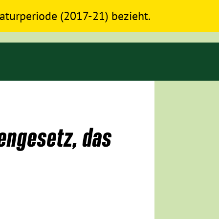
slaturperiode (2017-21) bezieht.
tengesetz, das