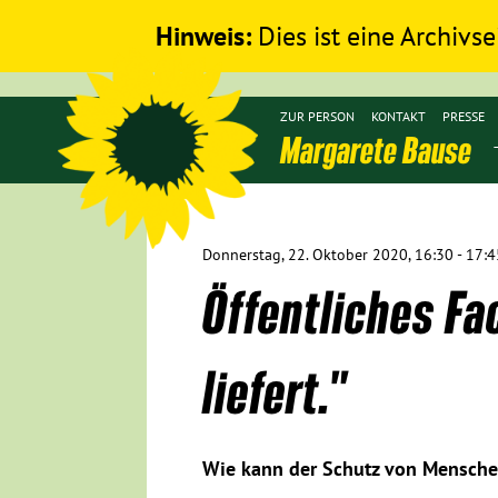
Hinweis:
Dies ist eine Archivse
ZUR PERSON
KONTAKT
PRESSE
Margarete Bause
Donnerstag, 22. Oktober 2020, 16:30 - 17:4
Öffentliches Fa
liefert."
Wie kann der Schutz von Mensche