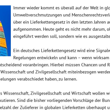
Immer wieder kommt es überall auf der Welt in gl
Umweltverschmutzungen und Menschenrechtsverle
über ein Lieferkettengesetz in den letzten Jahren 
aufgenommen. Heute geht es nicht mehr darum, ob
eingeführt werden soll, sondern wie es ausgestalt
Ein deutsches Lieferkettengesetz wird eine Signa
Regelungen entwickeln und kann – wenn wirksam 
ntscheidend voranbringen. Hierbei müssen Chancen und
 Wissenschaft und Zivilgesellschaft miteinbezogen werden
egelungen verabschiedet haben, zu lernen.
 Wissenschaft, Zivilgesellschaft und Wirtschaft wollen w
kutieren. Sind die bisher vorliegenden Vorschläge der Bu
elzahl der Zulieferer in globalen Lieferketten überhaup