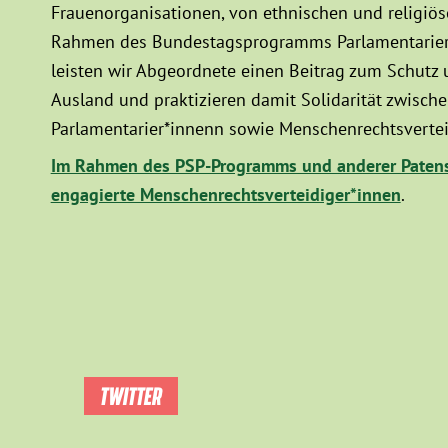
Frauenorganisationen, von ethnischen und religiö
Rahmen des Bundestagsprogramms Parlamentarier*
leisten wir Abgeordnete einen Beitrag zum Schutz
Ausland und praktizieren damit Solidarität zwisc
Parlamentarier*innenn sowie Menschenrechtsvertei
Im Rahmen des PSP-Programms und anderer Patens
engagierte Menschenrechtsverteidiger*innen
.
TWITTER