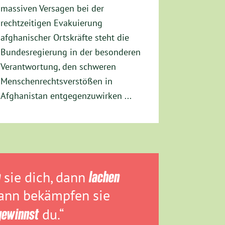
massiven Versagen bei der
rechtzeitigen Evakuierung
afghanischer Ortskräfte steht die
Bundesregierung in der besonderen
Verantwortung, den schweren
Menschenrechtsverstößen in
Afghanistan entgegenzuwirken ...
n
sie dich, dann
lachen
dann bekämpfen sie
gewinnst
du.“