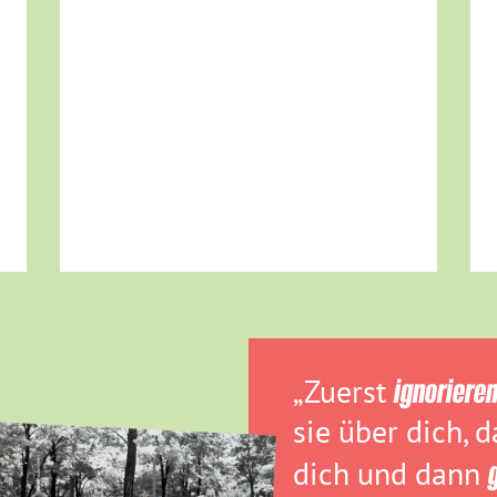
„Zuerst
ignoriere
sie über dich, 
dich und dann