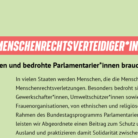
ENSCHEN­RECHTS­VER­TEIDIGER­*I
en und bedrohte Parlamentarier*innen brau
In vielen Staaten werden Menschen, die die Mensch
Menschenrechtsverletzungen. Besonders bedroht sin
Gewerkschafter*innen, Umweltschützer*innen sowie
Frauenorganisationen, von ethnischen und religiö
Rahmen des Bundestagsprogramms Parlamentarier*
leisten wir Abgeordnete einen Beitrag zum Schutz
Ausland und praktizieren damit Solidarität zwisc