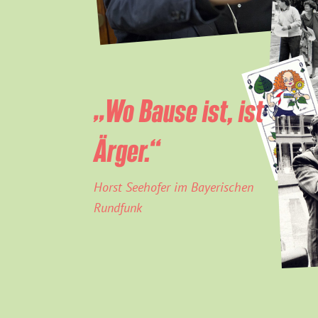
„Wo Bause ist, ist
Ärger.“
Horst Seehofer im Bayerischen
Rundfunk