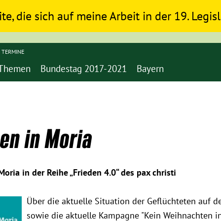
ite, die sich auf meine Arbeit in der 19. Legi
TERMINE
Themen
Bundestag 2017-2021
Bayern
en in Moria
oria in der Reihe „Frieden 4.0“ des pax christi
Über die aktuelle Situation der Geflüchteten auf d
sowie die aktuelle Kampagne "Kein Weihnachten in