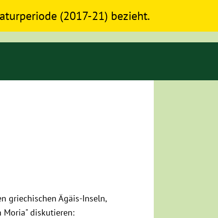
slaturperiode (2017-21) bezieht.
en griechischen Ägäis-Inseln,
 Moria" diskutieren: