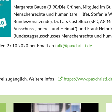
Margarete Bause (B 90/Die Grünen, Mitglied im B
Menschenrechte und humanitäre Hilfe), Stefanie Wa
Bundesvorsitzende), Dr. Lars Castelluci (SPD, AG Mi
Ausschuss „Inneres und Heimat“) und Frank Heinri
Bundestagsausschusses Menschenrechte und human
den 27.10.2020 per Email an
talk@paxchristi.de
frei zugänglich.
Weitere Infos
https://www.paxchristi.d