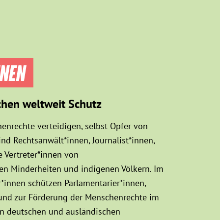
NNEN
chen weltweit Schutz
enrechte verteidigen, selbst Opfer von
d Rechtsanwält*innen, Journalist*innen,
 Vertreter*innen von
sen Minderheiten und indigenen Völkern. Im
innen schützen Parlamentarier*innen,
 und zur Förderung der Menschenrechte im
hen deutschen und ausländischen