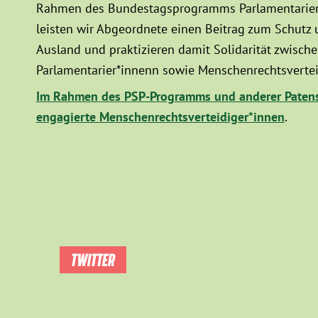
Rahmen des Bundestagsprogramms Parlamentarier*
leisten wir Abgeordnete einen Beitrag zum Schutz
Ausland und praktizieren damit Solidarität zwisc
Parlamentarier*innenn sowie Menschenrechtsvertei
Im Rahmen des PSP-Programms und anderer Patens
engagierte Menschenrechtsverteidiger*innen
.
TWITTER