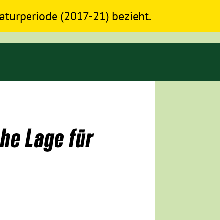
slaturperiode (2017-21) bezieht.
he Lage für