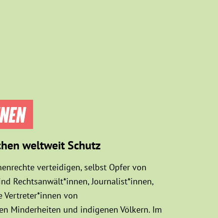
NNEN
chen weltweit Schutz
enrechte verteidigen, selbst Opfer von
d Rechtsanwält*innen, Journalist*innen,
 Vertreter*innen von
sen Minderheiten und indigenen Völkern. Im