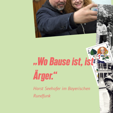
„Wo Bause ist, ist
Ärger.“
Horst Seehofer im Bayerischen
Rundfunk