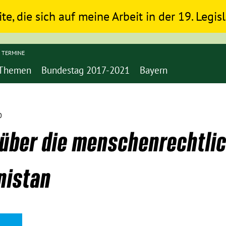
ite, die sich auf meine Arbeit in der 19. Legi
TERMINE
Themen
Bundestag 2017-2021
Bayern
0
über die menschenrechtlic
nistan