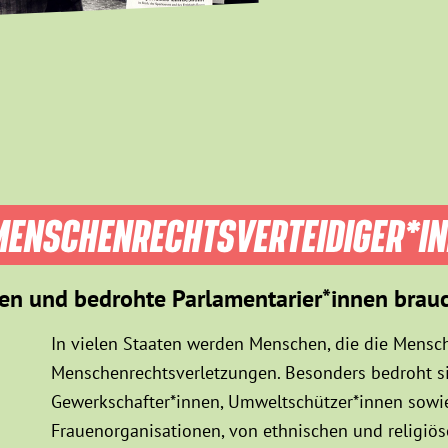
ENSCHEN­RECHTS­VER­TEIDIGER­*I
en und bedrohte Parlamentarier*innen brau
In vielen Staaten werden Menschen, die die Mensch
Menschenrechtsverletzungen. Besonders bedroht sin
Gewerkschafter*innen, Umweltschützer*innen sowie
Frauenorganisationen, von ethnischen und religiö