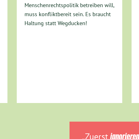
Menschenrechtspolitik betreiben will,
muss konfliktbereit sein. Es braucht
Haltung statt Wegducken!
„Zuerst
ignoriere