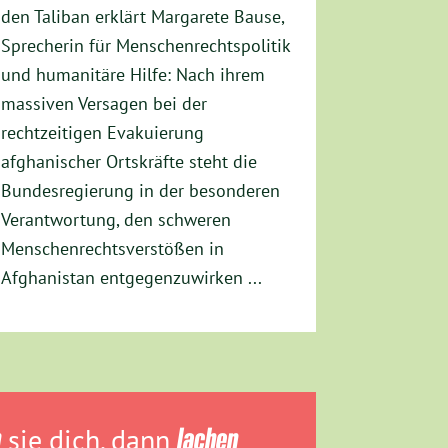
den Taliban erklärt Margarete Bause,
Sprecherin für Menschenrechtspolitik
und humanitäre Hilfe: Nach ihrem
massiven Versagen bei der
rechtzeitigen Evakuierung
afghanischer Ortskräfte steht die
Bundesregierung in der besonderen
Verantwortung, den schweren
Menschenrechtsverstößen in
Afghanistan entgegenzuwirken ...
n
sie dich, dann
lachen