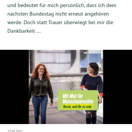
Instagram
und bedeutet für mich persönlich, dass ich dem
nächsten Bundestag nicht erneut angehören
werde. Doch statt Trauer überwiegt bei mir die
Dankbarkeit ...
23.09.2021