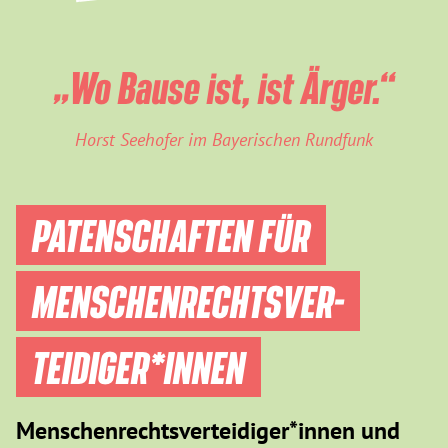
„Wo Bause ist, ist Ärger.“
Horst Seehofer im Bayerischen Rundfunk
PATENSCHAFTEN FÜR
MENSCHEN­RECHTS­VER­
TEIDIGER­*INNEN
Menschenrechtsverteidiger*innen und