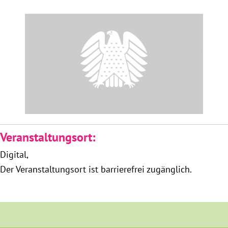
Obfrau im Ausschuss für Menschenrechte und
humanitäre Hilfe
Mein Abstimmungsverhalten
Ämter, Funktionen und Einkünfte
Besuch in Berlin
Veranstaltungsort:
Praktikum
Digital
Der Veranstaltungsort ist barrierefrei zugänglich.
Patenschaftsprogramm
Bayern