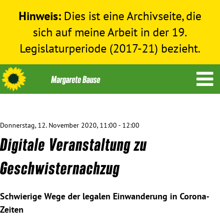
Hinweis:
Dies ist eine Archivseite, die
sich auf meine Arbeit in der 19.
Legislaturperiode (2017-21) bezieht.
Donnerstag, 12. November 2020, 11:00 - 12:00
Themen
Digitale Veranstaltung zu
Menschenrechte
Geschwisternachzug
Humanitäre Hilfe
Schwierige Wege der legalen Einwanderung in Corona-
Zeiten
Bundestag 2017-2021