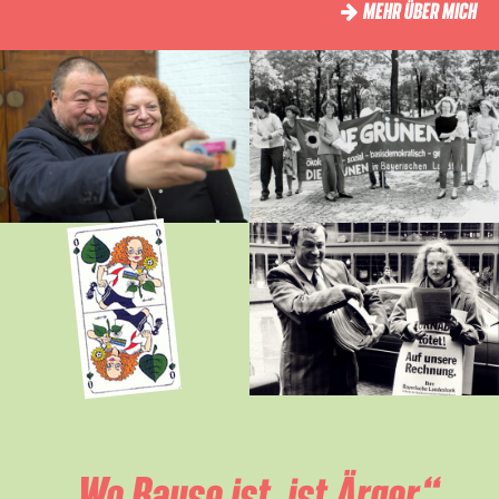
MEHR ÜBER MICH
„Wo Bause ist, ist Ärger.“