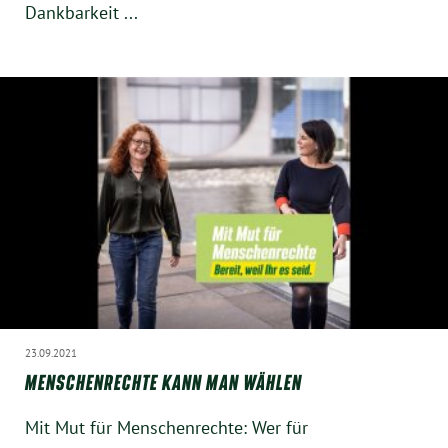
Dankbarkeit ...
Instagram
23.09.2021
MENSCHENRECHTE KANN MAN WÄHLEN
Mit Mut für Menschenrechte: Wer für