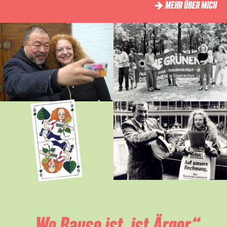
MEHR ÜBER MICH
„Wo Bause ist, ist Ärger.“