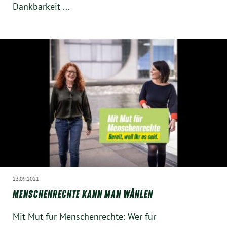
Dankbarkeit ...
Instagram
23.09.2021
MENSCHENRECHTE KANN MAN WÄHLEN
Mit Mut für Menschenrechte: Wer für