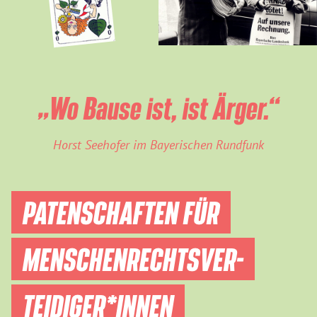
„Wo Bause ist, ist Ärger.“
Horst Seehofer im Bayerischen Rundfunk
PATENSCHAFTEN FÜR
MENSCHEN­RECHTS­VER­
TEIDIGER­*INNEN