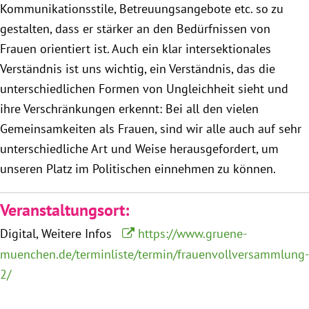
Kommunikationsstile, Betreuungsangebote etc. so zu
München
gestalten, dass er stärker an den Bedürfnissen von
Frauen orientiert ist. Auch ein klar intersektionales
Zur Person
Verständnis ist uns wichtig, ein Verständnis, das die
unterschiedlichen Formen von Ungleichheit sieht und
Kontakt
ihre Verschränkungen erkennt: Bei all den vielen
Presse
Gemeinsamkeiten als Frauen, sind wir alle auch auf sehr
unterschiedliche Art und Weise herausgefordert, um
Termine
unseren Platz im Politischen einnehmen zu können.
Twitter
Veranstaltungsort:
Digital
Weitere Infos
https://www.gruene-
YouTube
muenchen.de/terminliste/termin/frauenvollversammlung-
2/
Facebook