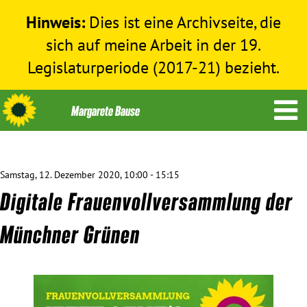
Hinweis:
Dies ist eine Archivseite, die
sich auf meine Arbeit in der 19.
Legislaturperiode (2017-21) bezieht.
Samstag, 12. Dezember 2020, 10:00 - 15:15
Themen
Digitale Frauenvollversammlung der
Menschenrechte
Münchner Grünen
Humanitäre Hilfe
Bundestag 2017-2021