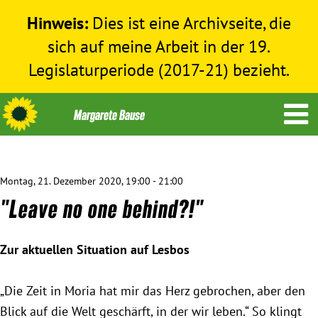
Hinweis:
Dies ist eine Archivseite, die
sich auf meine Arbeit in der 19.
Legislaturperiode (2017-21) bezieht.
Montag, 21. Dezember 2020, 19:00 - 21:00
Themen
"Leave no one behind?!"
Menschenrechte
Zur aktuellen Situation auf Lesbos
Humanitäre Hilfe
„Die Zeit in Moria hat mir das Herz gebrochen, aber den
Blick auf die Welt geschärft, in der wir leben.“ So klingt
Bundestag 2017-2021