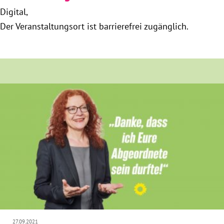
München
Digital
Der Veranstaltungsort ist barrierefrei zugänglich.
Zur Person
Kontakt
Presse
Termine
Twitter
YouTube
Facebook
27.09.2021