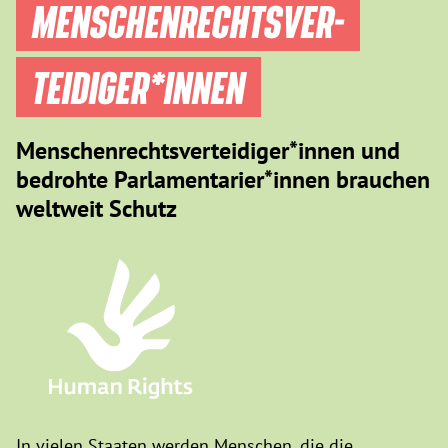
MENSCHEN­RECHTS­VER­
TEIDIGER­*INNEN
Menschenrechtsverteidiger*innen und
bedrohte Parlamentarier*innen brauchen
weltweit Schutz
In vielen Staaten werden Menschen, die die