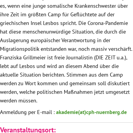
es, wenn eine junge somalische Krankenschwester über
ihre Zeit im größten Camp für Geflüchtete auf der
Obfrau im Ausschuss für Menschenrechte und
griechischen Insel Lesbos spricht. Die Corona-Pandemie
humanitäre Hilfe
hat diese menschenunwürdige Situation, die durch die
Mein Abstimmungsverhalten
Auslagerung europäischer Verantwortung in der
Migrationspolitik entstanden war, noch massiv verschärft.
Ämter, Funktionen und Einkünfte
Franziska Grillmeier ist freie Journalistin (DIE ZEIT u.a.),
lebt auf Lesbos und wird an diesem Abend über die
Besuch in Berlin
aktuelle Situation berichten. Stimmen aus dem Camp
werden zu Wort kommen und gemeinsam soll diskutiert
Praktikum
werden, welche politischen Maßnahmen jetzt umgesetzt
werden müssen.
Patenschaftsprogramm
Anmeldung per E-mail :
akademie(at)cph-nuernberg.de
Bayern
Veranstaltungsort: