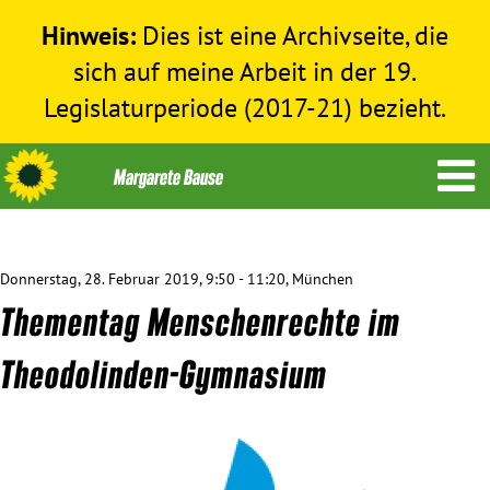
Hinweis:
Dies ist eine Archivseite, die
sich auf meine Arbeit in der 19.
Legislaturperiode (2017-21) bezieht.
Donnerstag, 28. Februar 2019, 9:50 - 11:20, München
Themen
Thementag Menschenrechte im
Menschenrechte
Theodolinden-Gymnasium
Humanitäre Hilfe
Bundestag 2017-2021