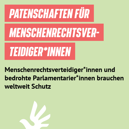
PATENSCHAFTEN FÜR
MENSCHEN­RECHTS­VER­
TEIDIGER­*INNEN
Menschenrechtsverteidiger*innen und
bedrohte Parlamentarier*innen brauchen
weltweit Schutz