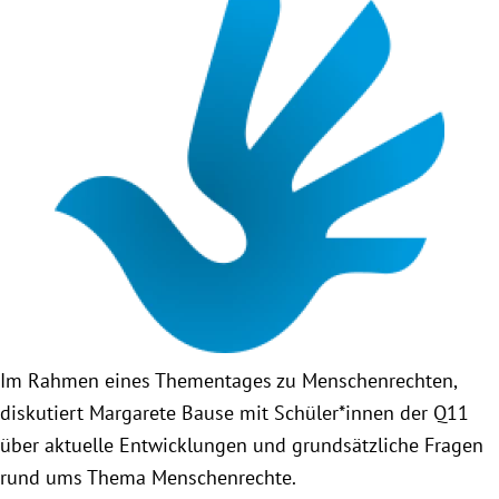
Obfrau im Ausschuss für Menschenrechte und
humanitäre Hilfe
Mein Abstimmungsverhalten
Ämter, Funktionen und Einkünfte
Besuch in Berlin
Praktikum
Im Rahmen eines Thementages zu Menschenrechten,
Patenschaftsprogramm
diskutiert Margarete Bause mit Schüler*innen der Q11
über aktuelle Entwicklungen und grundsätzliche Fragen
Bayern
rund ums Thema Menschenrechte.