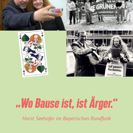
„Wo Bause ist, ist Ärger.“
Horst Seehofer im Bayerischen Rundfunk