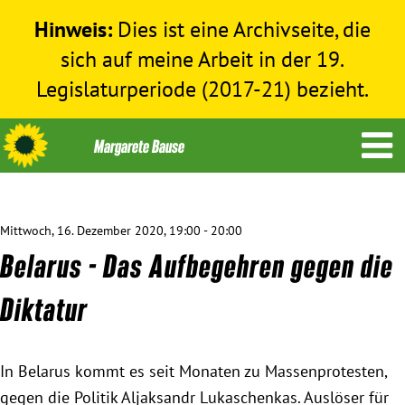
Hinweis:
Dies ist eine Archivseite, die
sich auf meine Arbeit in der 19.
Legislaturperiode (2017-21) bezieht.
Mittwoch, 16. Dezember 2020, 19:00 - 20:00
Themen
Belarus - Das Aufbegehren gegen die
Menschenrechte
Diktatur
Humanitäre Hilfe
In Belarus kommt es seit Monaten zu Massenprotesten,
gegen die Politik Aljaksandr Lukaschenkas. Auslöser für
Bundestag 2017-2021