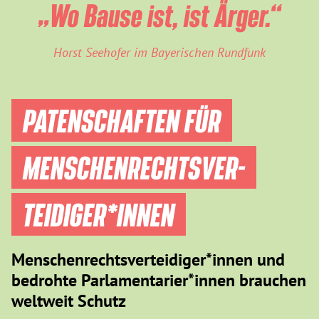
„Wo Bause ist, ist Ärger.“
Horst Seehofer im Bayerischen Rundfunk
PATENSCHAFTEN FÜR
MENSCHEN­RECHTS­VER­
TEIDIGER­*INNEN
Menschenrechtsverteidiger*innen und
bedrohte Parlamentarier*innen brauchen
weltweit Schutz