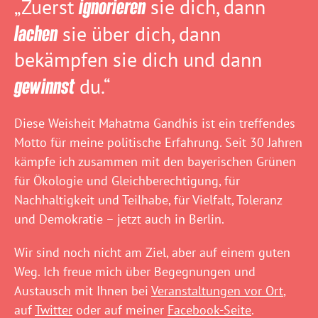
„Zuerst
ignorieren
sie dich, dann
lachen
sie über dich, dann
bekämpfen sie dich und dann
gewinnst
du.“
Diese Weisheit Mahatma Gandhis ist ein treffendes
Motto für meine politische Erfahrung. Seit 30 Jahren
kämpfe ich zusammen mit den bayerischen Grünen
für Ökologie und Gleichberechtigung, für
Nachhaltigkeit und Teilhabe, für Vielfalt, Toleranz
und Demokratie – jetzt auch in Berlin.
Wir sind noch nicht am Ziel, aber auf einem guten
Weg. Ich freue mich über Begegnungen und
Austausch mit Ihnen bei
Veranstaltungen vor Ort
,
auf
Twitter
oder auf meiner
Facebook-Seite
.