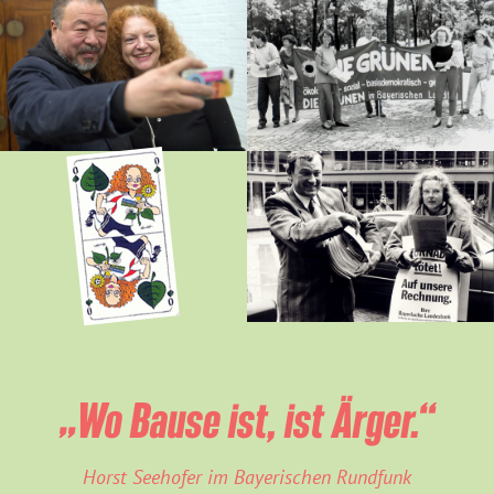
„Wo Bause ist, ist Ärger.“
Horst Seehofer im Bayerischen Rundfunk