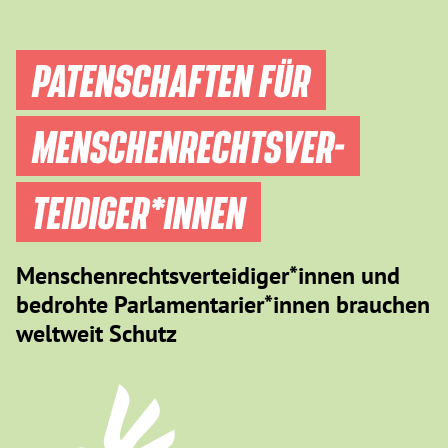
PATENSCHAFTEN FÜR
MENSCHEN­RECHTS­VER­
TEIDIGER­*INNEN
Menschenrechtsverteidiger*innen und
bedrohte Parlamentarier*innen brauchen
weltweit Schutz