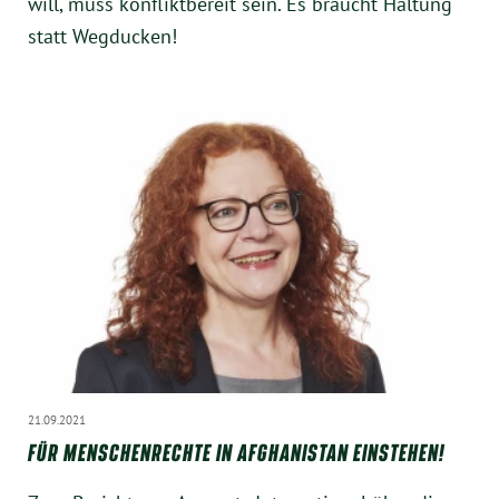
will, muss konfliktbereit sein. Es braucht Haltung
statt Wegducken!
21.09.2021
FÜR MENSCHENRECHTE IN AFGHANISTAN EINSTEHEN!