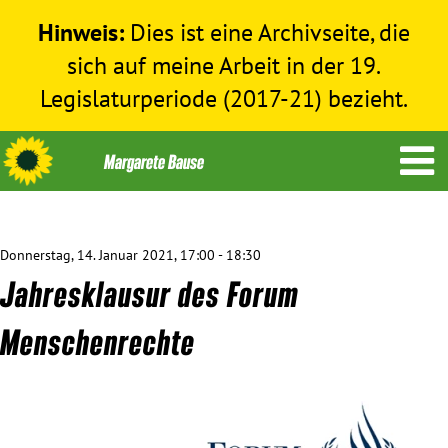
Hinweis:
Dies ist eine Archivseite, die
sich auf meine Arbeit in der 19.
Legislaturperiode (2017-21) bezieht.
Donnerstag, 14. Januar 2021, 17:00 - 18:30
Themen
Jahresklausur des Forum
Menschenrechte
Menschenrechte
Humanitäre Hilfe
Bundestag 2017-2021