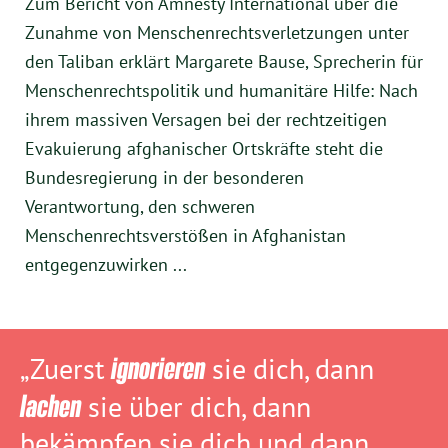
Zum Bericht von Amnesty International über die
Zunahme von Menschenrechtsverletzungen unter
den Taliban erklärt Margarete Bause, Sprecherin für
Menschenrechtspolitik und humanitäre Hilfe: Nach
ihrem massiven Versagen bei der rechtzeitigen
Evakuierung afghanischer Ortskräfte steht die
Bundesregierung in der besonderen
Verantwortung, den schweren
Menschenrechtsverstößen in Afghanistan
entgegenzuwirken ...
„Zuerst
ignorieren
sie dich, dann
lachen
sie über dich, dann
bekämpfen sie dich und dann