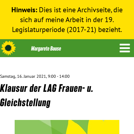
Hinweis:
Dies ist eine Archivseite, die
sich auf meine Arbeit in der 19.
Legislaturperiode (2017-21) bezieht.
Samstag, 16. Januar 2021, 9:00 - 14:00
Themen
Klausur der LAG Frauen- u.
Menschenrechte
Gleichstellung
Humanitäre Hilfe
Bundestag 2017-2021