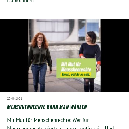
Dankbarkeit ...
Instagram
23.09.2021
MENSCHENRECHTE KANN MAN WÄHLEN
Mit Mut für Menschenrechte: Wer für
Menschenrechte einsteht, muss mutig sein. Und