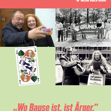
„Wo Bause ist, ist Ärger.“