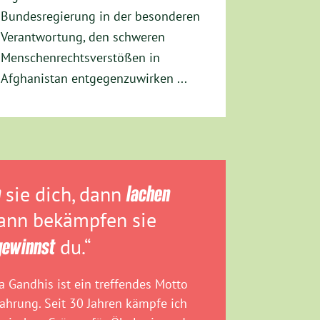
Bundesregierung in der besonderen
Verantwortung, den schweren
Menschenrechtsverstößen in
Afghanistan entgegenzuwirken ...
n
sie dich, dann
lachen
dann bekämpfen sie
gewinnst
du.“
 Gandhis ist ein treffendes Motto
fahrung. Seit 30 Jahren kämpfe ich