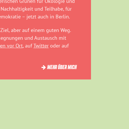
rischen Grünen für Ökologie und
 Nachhaltigkeit und Teilhabe, für
emokratie – jetzt auch in Berlin.
Ziel, aber auf einem guten Weg.
egegnungen und Austausch mit
en vor Ort
, auf
Twitter
oder auf
MEHR ÜBER MICH