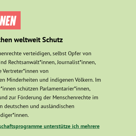
NNEN
chen weltweit Schutz
enrechte verteidigen, selbst Opfer von
d Rechtsanwält*innen, Journalist*innen,
 Vertreter*innen von
sen Minderheiten und indigenen Völkern. Im
innen schützen Parlamentarier*innen,
 und zur Förderung der Menschenrechte im
hen deutschen und ausländischen
diger*innen.
chaftsprogramme unterstütze ich mehrere