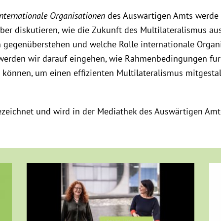
Internationale Organisationen
des Auswärtigen Amts werde 
er diskutieren, wie die Zukunft des Multilateralismus au
gegenüberstehen und welche Rolle internationale Organ
erden wir darauf eingehen, wie Rahmenbedingungen für
können, um einen effizienten Multilateralismus mitgesta
zeichnet und wird in der Mediathek des Auswärtigen Amte