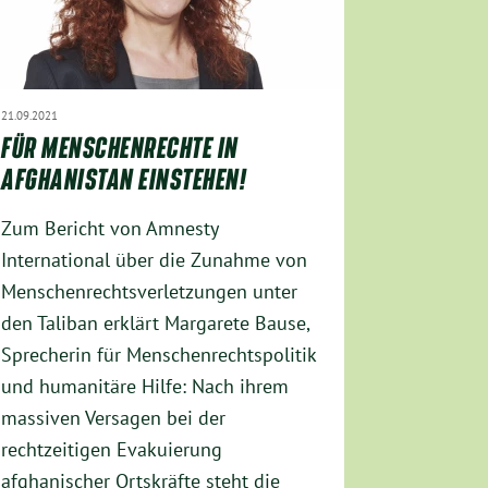
21.09.2021
FÜR MENSCHENRECHTE IN
AFGHANISTAN EINSTEHEN!
Zum Bericht von Amnesty
International über die Zunahme von
Menschenrechtsverletzungen unter
den Taliban erklärt Margarete Bause,
Sprecherin für Menschenrechtspolitik
und humanitäre Hilfe: Nach ihrem
massiven Versagen bei der
rechtzeitigen Evakuierung
afghanischer Ortskräfte steht die