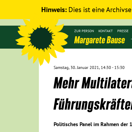
Hinweis:
Dies ist eine Archivse
ZUR PERSON
KONTAKT
PRESSE
Margarete Bause
Samstag, 30. Januar 2021, 14:30 - 15:30
Mehr Multilate
Führungskräfte
Politisches Panel im Rahmen der 