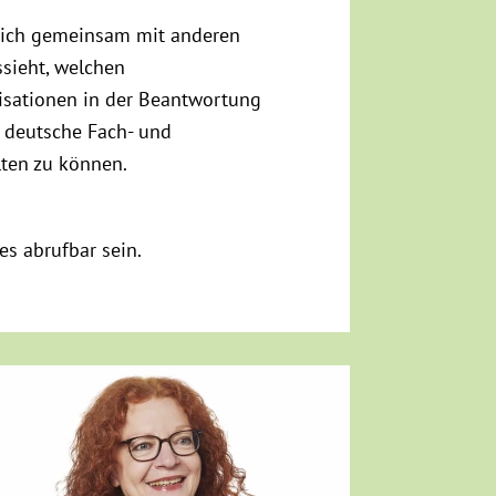
ich gemeinsam mit anderen
ssieht, welchen
isationen in der Beantwortung
 deutsche Fach- und
lten zu können.
s abrufbar sein.