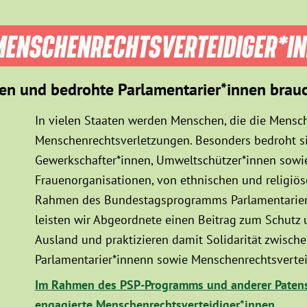
ENSCHEN­RECHTS­VER­TEIDIGER­*I
en und bedrohte Parlamentarier*innen brau
In vielen Staaten werden Menschen, die die Mensch
Menschenrechtsverletzungen. Besonders bedroht sin
Gewerkschafter*innen, Umweltschützer*innen sowie
Frauenorganisationen, von ethnischen und religiö
Rahmen des Bundestagsprogramms Parlamentarier*
leisten wir Abgeordnete einen Beitrag zum Schutz
Ausland und praktizieren damit Solidarität zwisc
Parlamentarier*innenn sowie Menschenrechtsvertei
Im Rahmen des PSP-Programms und anderer Patens
engagierte Menschenrechtsverteidiger*innen
.