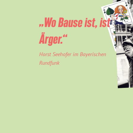
„Wo Bause ist, ist
Ärger.“
Horst Seehofer im Bayerischen
Rundfunk