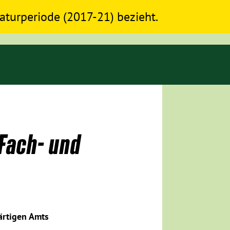
slaturperiode (2017-21) bezieht.
Fach- und
ärtigen Amts