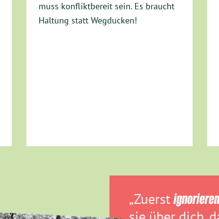
muss konfliktbereit sein. Es braucht
Haltung statt Wegducken!
„Zuerst
ignoriere
sie über dich, 