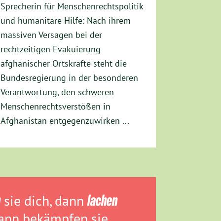
Sprecherin für Menschenrechtspolitik
und humanitäre Hilfe: Nach ihrem
massiven Versagen bei der
rechtzeitigen Evakuierung
afghanischer Ortskräfte steht die
Bundesregierung in der besonderen
Verantwortung, den schweren
Menschenrechtsverstößen in
Afghanistan entgegenzuwirken ...
n
sie dich, dann
lachen
dann bekämpfen sie