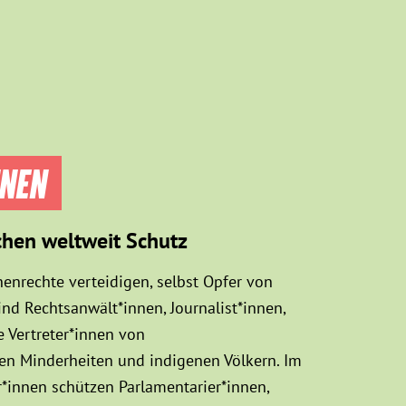
NNEN
chen weltweit Schutz
enrechte verteidigen, selbst Opfer von
d Rechtsanwält*innen, Journalist*innen,
 Vertreter*innen von
sen Minderheiten und indigenen Völkern. Im
innen schützen Parlamentarier*innen,