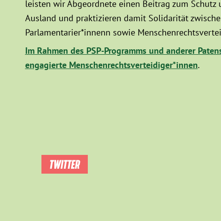
leisten wir Abgeordnete einen Beitrag zum Schutz
Ausland und praktizieren damit Solidarität zwisc
Parlamentarier*innenn sowie Menschenrechtsvertei
Im Rahmen des PSP-Programms und anderer Patens
engagierte Menschenrechtsverteidiger*innen
.
TWITTER