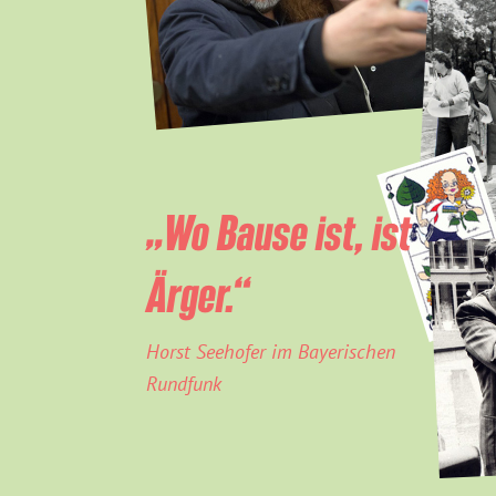
„Wo Bause ist, ist
Ärger.“
Horst Seehofer im Bayerischen
Rundfunk