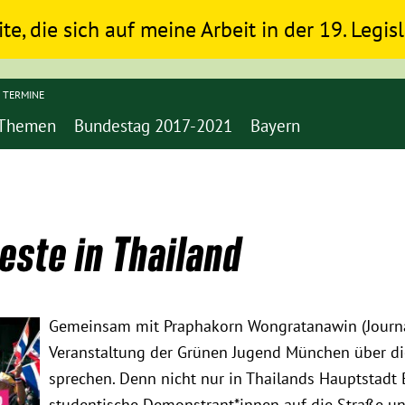
ite, die sich auf meine Arbeit in der 19. Legi
TERMINE
Themen
Bundestag 2017-2021
Bayern
este in Thailand
Gemeinsam mit Praphakorn Wongratanawin (Journal
Veranstaltung der Grünen Jugend München über di
sprechen. Denn nicht nur in Thailands Hauptstadt
studentische Demonstrant*innen auf die Straße und