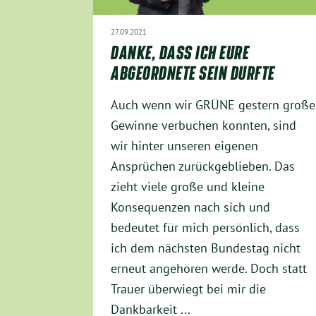
27.09.2021
DANKE, DASS ICH EURE
ABGEORDNETE SEIN DURFTE
Auch wenn wir GRÜNE gestern große
Gewinne verbuchen konnten, sind
wir hinter unseren eigenen
Ansprüchen zurückgeblieben. Das
zieht viele große und kleine
Konsequenzen nach sich und
bedeutet für mich persönlich, dass
ich dem nächsten Bundestag nicht
erneut angehören werde. Doch statt
Trauer überwiegt bei mir die
Dankbarkeit ...