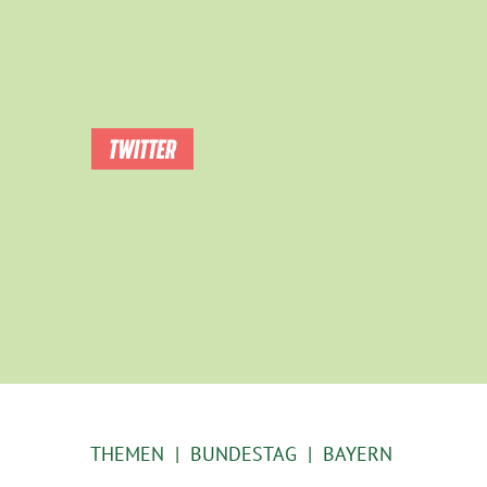
TWITTER
THEMEN
BUNDESTAG
BAYERN