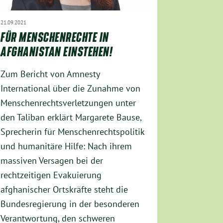
21.09.2021
FÜR MENSCHENRECHTE IN
AFGHANISTAN EINSTEHEN!
Zum Bericht von Amnesty
International über die Zunahme von
Menschenrechtsverletzungen unter
den Taliban erklärt Margarete Bause,
Sprecherin für Menschenrechtspolitik
und humanitäre Hilfe: Nach ihrem
massiven Versagen bei der
rechtzeitigen Evakuierung
afghanischer Ortskräfte steht die
Bundesregierung in der besonderen
Verantwortung, den schweren