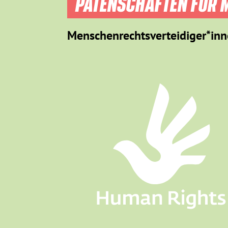
PATENSCHAFTEN FÜR M
Menschenrechtsverteidiger*inn