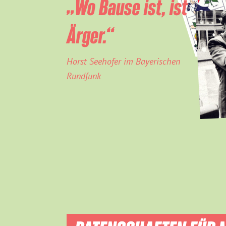
„Wo Bause ist, ist
Ärger.“
Horst Seehofer im Bayerischen
Rundfunk