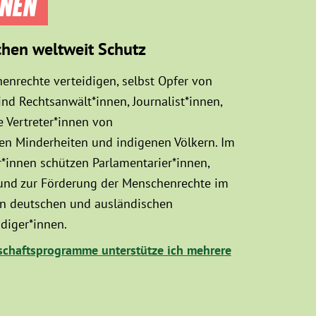
NNEN
chen weltweit Schutz
enrechte verteidigen, selbst Opfer von
d Rechtsanwält*innen, Journalist*innen,
 Vertreter*innen von
sen Minderheiten und indigenen Völkern. Im
innen schützen Parlamentarier*innen,
 und zur Förderung der Menschenrechte im
hen deutschen und ausländischen
diger*innen.
chaftsprogramme unterstütze ich mehrere