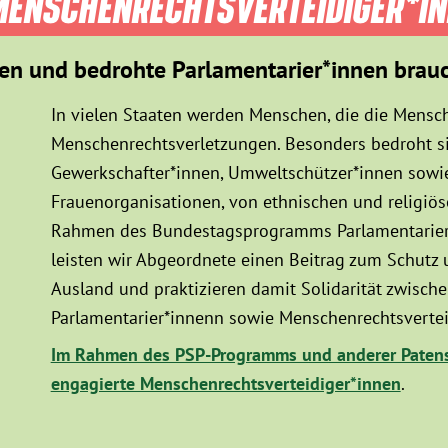
ENSCHEN­RECHTS­VER­TEIDIGER­*I
en und bedrohte Parlamentarier*innen brau
In vielen Staaten werden Menschen, die die Mensch
Menschenrechtsverletzungen. Besonders bedroht sin
Gewerkschafter*innen, Umweltschützer*innen sowie
Frauenorganisationen, von ethnischen und religiö
Rahmen des Bundestagsprogramms Parlamentarier*
leisten wir Abgeordnete einen Beitrag zum Schutz
Ausland und praktizieren damit Solidarität zwisc
Parlamentarier*innenn sowie Menschenrechtsvertei
Im Rahmen des PSP-Programms und anderer Patens
engagierte Menschenrechtsverteidiger*innen
.