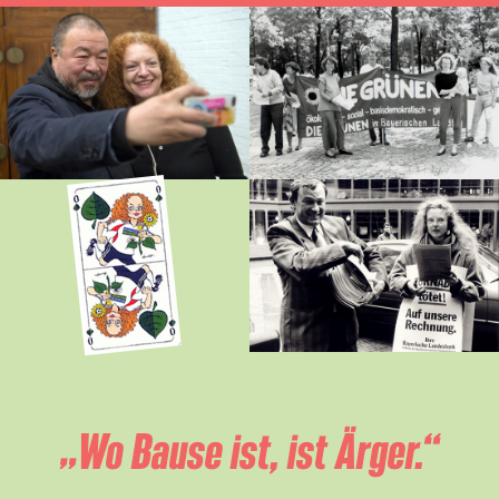
„Wo Bause ist, ist Ärger.“