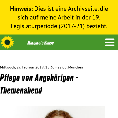
Hinweis:
Dies ist eine Archivseite, die
sich auf meine Arbeit in der 19.
Legislaturperiode (2017-21) bezieht.
Mittwoch, 27. Februar 2019, 18:30 - 22:00, München
Themen
Pflege von Angehörigen -
Menschenrechte
Themenabend
Humanitäre Hilfe
Bundestag 2017-2021