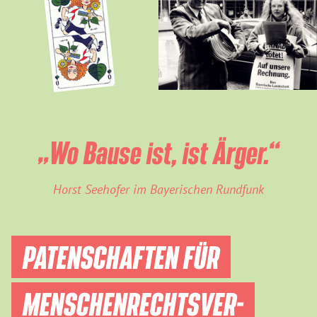
„Wo Bause ist, ist Ärger.“
Horst Seehofer im Bayerischen Rundfunk
PATENSCHAFTEN FÜR
MENSCHEN­RECHTS­VER­