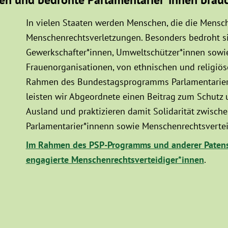
In vielen Staaten werden Menschen, die die Mensch
Menschenrechtsverletzungen. Besonders bedroht sin
Gewerkschafter*innen, Umweltschützer*innen sowie
Frauenorganisationen, von ethnischen und religiö
Rahmen des Bundestagsprogramms Parlamentarier*
leisten wir Abgeordnete einen Beitrag zum Schutz
Ausland und praktizieren damit Solidarität zwisc
Parlamentarier*innenn sowie Menschenrechtsvertei
Im Rahmen des PSP-Programms und anderer Patens
engagierte Menschenrechtsverteidiger*innen
.