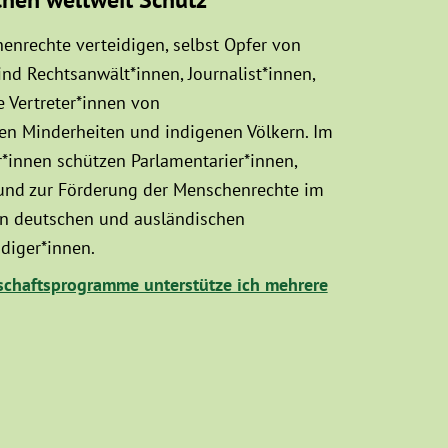
enrechte verteidigen, selbst Opfer von
d Rechtsanwält*innen, Journalist*innen,
 Vertreter*innen von
sen Minderheiten und indigenen Völkern. Im
innen schützen Parlamentarier*innen,
 und zur Förderung der Menschenrechte im
hen deutschen und ausländischen
diger*innen.
chaftsprogramme unterstütze ich mehrere