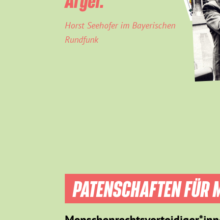
Horst Seehofer im Bayerischen
Rundfunk
PATENSCHAFTEN FÜR M
Menschenrechtsverteidiger*inn