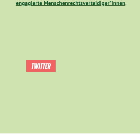
engagierte Menschenrechtsverteidiger*innen
.
TWITTER