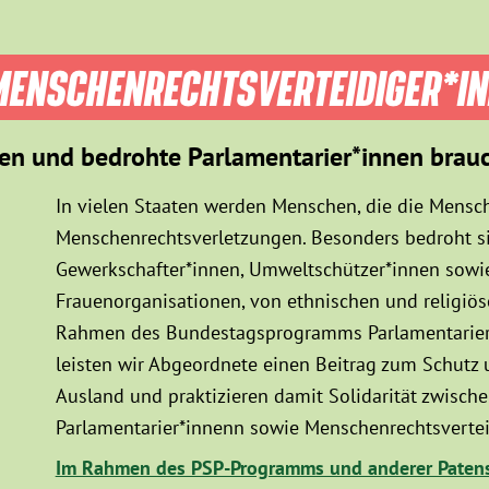
ENSCHEN­RECHTS­VER­TEIDIGER­*I
en und bedrohte Parlamentarier*innen brau
In vielen Staaten werden Menschen, die die Mensch
Menschenrechtsverletzungen. Besonders bedroht sin
Gewerkschafter*innen, Umweltschützer*innen sowie
Frauenorganisationen, von ethnischen und religiö
Rahmen des Bundestagsprogramms Parlamentarier*
leisten wir Abgeordnete einen Beitrag zum Schutz
Ausland und praktizieren damit Solidarität zwisc
Parlamentarier*innenn sowie Menschenrechtsvertei
Im Rahmen des PSP-Programms und anderer Patens