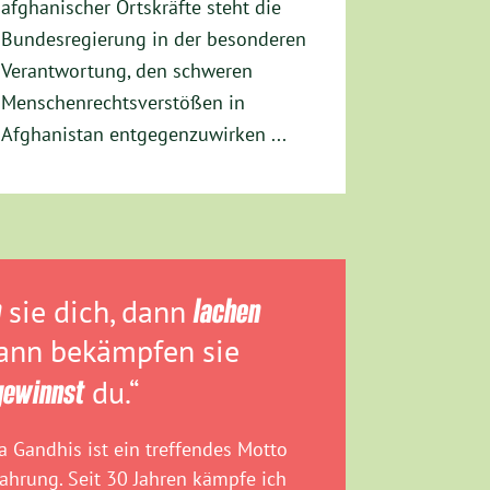
afghanischer Ortskräfte steht die
Bundesregierung in der besonderen
Verantwortung, den schweren
Menschenrechtsverstößen in
Afghanistan entgegenzuwirken ...
n
sie dich, dann
lachen
dann bekämpfen sie
gewinnst
du.“
 Gandhis ist ein treffendes Motto
fahrung. Seit 30 Jahren kämpfe ich