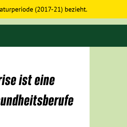
slaturperiode (2017-21) bezieht.
ise ist eine
sundheitsberufe