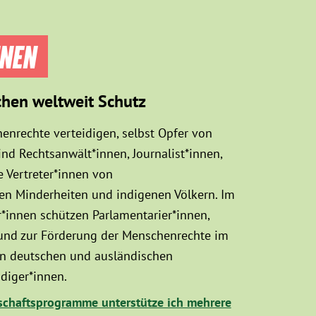
NNEN
chen weltweit Schutz
enrechte verteidigen, selbst Opfer von
d Rechtsanwält*innen, Journalist*innen,
 Vertreter*innen von
sen Minderheiten und indigenen Völkern. Im
innen schützen Parlamentarier*innen,
 und zur Förderung der Menschenrechte im
hen deutschen und ausländischen
diger*innen.
chaftsprogramme unterstütze ich mehrere