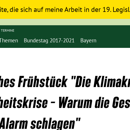
ite, die sich auf meine Arbeit in der 19. Legi
TERMINE
Themen
Bundestag 2017-2021
Bayern
es Frühstück "Die Klimakr
heitskrise – Warum die Ge
 Alarm schlagen"