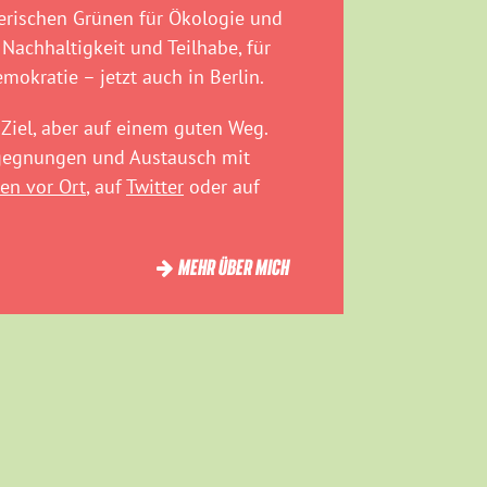
rischen Grünen für Ökologie und
 Nachhaltigkeit und Teilhabe, für
emokratie – jetzt auch in Berlin.
Ziel, aber auf einem guten Weg.
egegnungen und Austausch mit
en vor Ort
, auf
Twitter
oder auf
MEHR ÜBER MICH