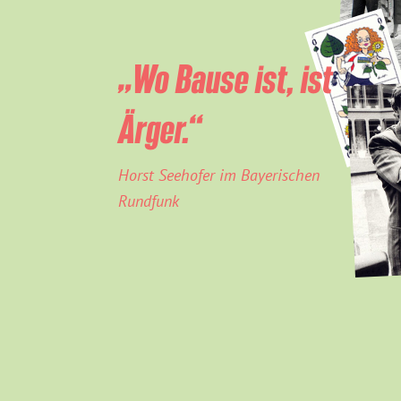
„Wo Bause ist, ist
Ärger.“
Horst Seehofer im Bayerischen
Rundfunk