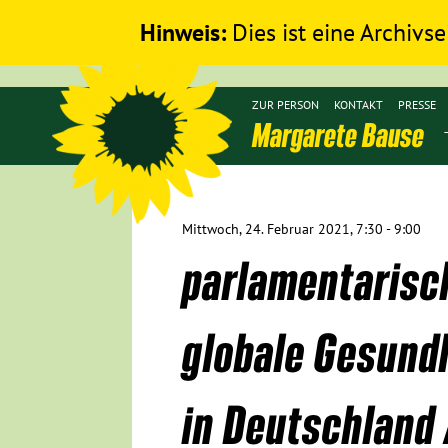
Hinweis:
Dies ist eine Archivse
ZUR PERSON
KONTAKT
PRESSE
Margarete Bause
Mittwoch, 24. Februar 2021, 7:30 - 9:00
parlamentarisch
globale Gesund
in Deutschland